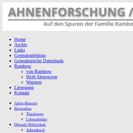
Home
Archiv
Links
Genealogieblogs
Genealogische Datenbank
Rambow
von Rambow
Herb Slepowron
Wappen
Liesegang
Kontakt
Adels-Historie
Biografien
Theologen
Lebensbilder
Digitale Bibliothek
Adressbuch