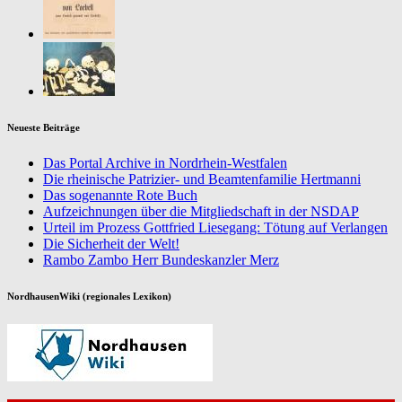
Neueste Beiträge
Das Portal Archive in Nordrhein-Westfalen
Die rheinische Patrizier- und Beamtenfamilie Hertmanni
Das sogenannte Rote Buch
Aufzeichnungen über die Mitgliedschaft in der NSDAP
Urteil im Prozess Gottfried Liesegang: Tötung auf Verlangen
Die Sicherheit der Welt!
Rambo Zambo Herr Bundeskanzler Merz
NordhausenWiki (regionales Lexikon)