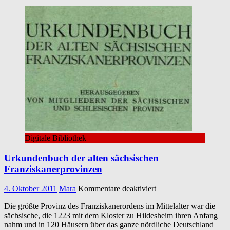
Digitale Bibliothek
Urkundenbuch der alten sächsischen
Franziskanerprovinzen
für
4. Oktober 2011
Mara
Kommentare deaktiviert
Urkundenbuch
Die größte Provinz des Franziskanerordens im Mittelalter war die
der
sächsische, die 1223 mit dem Kloster zu Hildesheim ihren Anfang
alten
nahm und in 120 Häusern über das ganze nördliche Deutschland
sächsischen