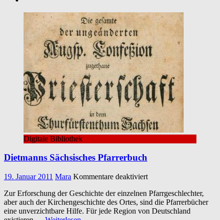
Digitale Bibliothek
Dietmanns Sächsisches Pfarrerbuch
für
19. Januar 2011
Mara
Kommentare deaktiviert
Dietmanns
Zur Erforschung der Geschichte der einzelnen Pfarrgeschlechter,
Sächsisches
aber auch der Kirchengeschichte des Ortes, sind die Pfarrerbücher
Pfarrerbuch
eine unverzichtbare Hilfe. Für jede Region von Deutschland
existieren
… Weiterlesen