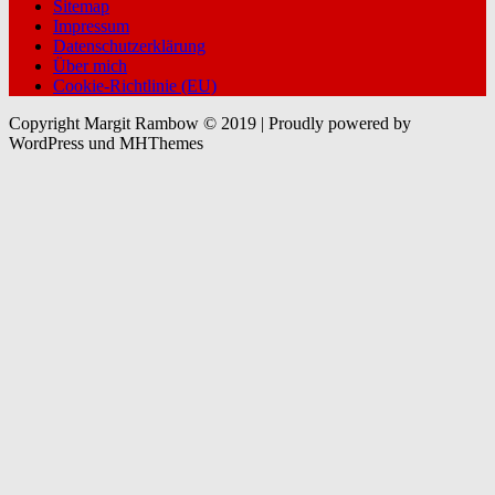
Sitemap
Impressum
Datenschutzerklärung
Über mich
Cookie-Richtlinie (EU)
Copyright Margit Rambow © 2019 | Proudly powered by
WordPress und MHThemes