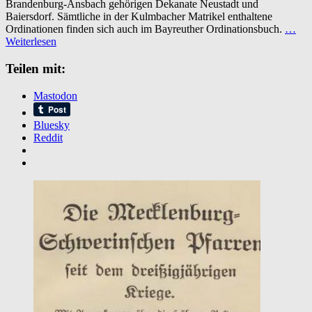
Brandenburg-Ansbach gehörigen Dekanate Neustadt und
von
Baiersdorf. Sämtliche in der Kulmbacher Matrikel enthaltene
1612-
Ordinationen finden sich auch im Bayreuther Ordinationsbuch.
…
1821
Weiterlesen
Teilen mit:
Mastodon
Bluesky
Reddit