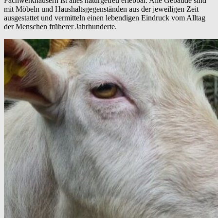
Fachwerkhäusern ist alles naturgetreu erlebbar. Alle Gebäude sind
mit Möbeln und Haushaltsgegenständen aus der jeweiligen Zeit
ausgestattet und vermitteln einen lebendigen Eindruck vom Alltag
der Menschen früherer Jahrhunderte.