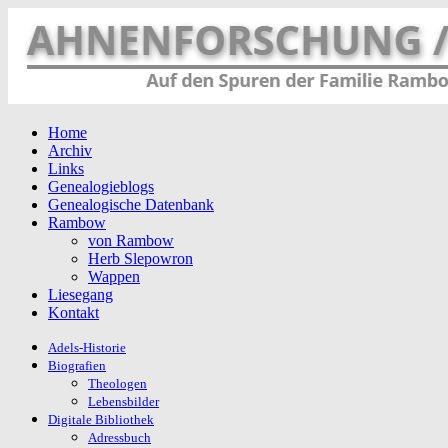
Home
Archiv
Links
Genealogieblogs
Genealogische Datenbank
Rambow
von Rambow
Herb Slepowron
Wappen
Liesegang
Kontakt
Adels-Historie
Biografien
Theologen
Lebensbilder
Digitale Bibliothek
Adressbuch