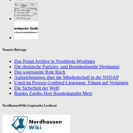
Neueste Beiträge
Das Portal Archive in Nordrhein-Westfalen
Die rheinische Patrizier- und Beamtenfamilie Hertmanni
Das sogenannte Rote Buch
Aufzeichnungen über die Mitgliedschaft in der NSDAP
Urteil im Prozess Gottfried Liesegang: Tötung auf Verlangen
Die Sicherheit der Welt!
Rambo Zambo Herr Bundeskanzler Merz
NordhausenWiki (regionales Lexikon)