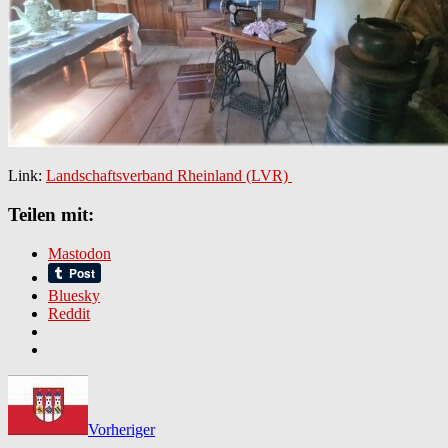
Link:
Landschaftsverband Rheinland (LVR)
Teilen mit:
Mastodon
Bluesky
Reddit
Vorheriger