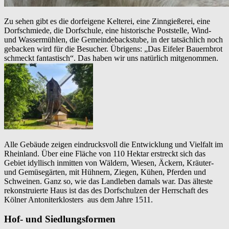
Zu sehen gibt es die dorfeigene Kelterei, eine Zinngießerei, eine
Dorfschmiede, die Dorfschule, eine historische Poststelle, Wind-
und Wassermühlen, die Gemeindebackstube, in der tatsächlich noch
gebacken wird für die Besucher. Übrigens: „Das Eifeler Bauernbrot
schmeckt fantastisch“. Das haben wir uns natürlich mitgenommen.
Alle Gebäude zeigen eindrucksvoll die Entwicklung und Vielfalt im
Rheinland. Über eine Fläche von 110 Hektar erstreckt sich das
Gebiet idyllisch inmitten von Wäldern, Wiesen, Äckern, Kräuter-
und Gemüsegärten, mit Hühnern, Ziegen, Kühen, Pferden und
Schweinen. Ganz so, wie das Landleben damals war. Das älteste
rekonstruierte Haus ist das des Dorfschulzen der Herrschaft des
Kölner Antoniterklosters aus dem Jahre 1511.
Hof- und Siedlungsformen