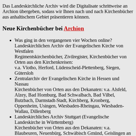
Das Landeskirchliche Archiv wird die Digitalisate schrittweise an
Archion übergeben, sodass wir Ihnen nach und nach Kirchenbücher
aus anhaltischem Gebiet präsentieren können.
Neue Kirchenbücher bei
Archion
Was ging in den vergangenen vier Wochen online?
Landeskirchlichen Archiv der Evangelischen Kirche von
Westfalen
Regimentskirchenbücher, Zivilregister, Kirchenbücher von
Orten aus den Kirchenkreisen:
v.a. Vlotho, Herford, Lüdenscheid-Plettenberg, Siegen,
Gütersloh
Zentralarchiv der Evangelischen Kirche in Hessen und
Nassau
Kirchenbücher von Orten aus den Dekanaten: v.a. Alsfeld,
Alzey, Bad Homburg, Bad Schwalbach, Bad Vilbel,
Butzbach, Darmstadt-Stadt, Kirchberg, Kronberg,
Oppenheim, Usingen, Wiesbaden-Rheingau, Wiesbaden-
Wallau, Dillenberg
Landeskirchliches Archiv Stuttgart (Evangelische
Landeskirche in Württemberg)
Kirchenbücher von Orten aus den Dekanaten: v.a.
Blaubeuren, Neuenbürg, Schwäbisch Gmünd, Geislingen an