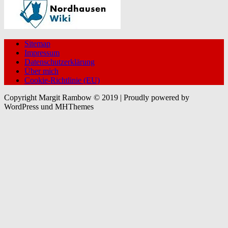
Sitemap
Impressum
Datenschutzerklärung
Über mich
Cookie-Richtlinie (EU)
Copyright Margit Rambow © 2019 | Proudly powered by
WordPress und MHThemes