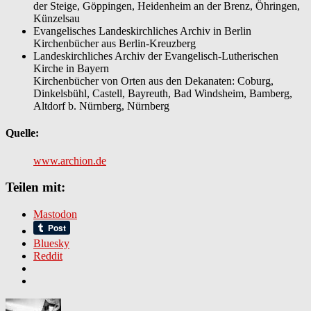
der Steige, Göppingen, Heidenheim an der Brenz, Öhringen,
Künzelsau
Evangelisches Landeskirchliches Archiv in Berlin
Kirchenbücher aus Berlin-Kreuzberg
Landeskirchliches Archiv der Evangelisch-Lutherischen
Kirche in Bayern
Kirchenbücher von Orten aus den Dekanaten: Coburg,
Dinkelsbühl, Castell, Bayreuth, Bad Windsheim, Bamberg,
Altdorf b. Nürnberg, Nürnberg
Quelle:
www.archion.de
Teilen mit:
Mastodon
Bluesky
Reddit