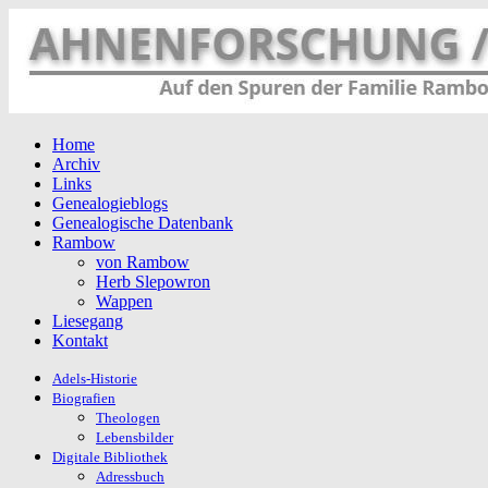
Home
Archiv
Links
Genealogieblogs
Genealogische Datenbank
Rambow
von Rambow
Herb Slepowron
Wappen
Liesegang
Kontakt
Adels-Historie
Biografien
Theologen
Lebensbilder
Digitale Bibliothek
Adressbuch