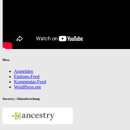
Meta
Anmelden
Eintrags-Feed
Kommentar-Feed
WordPress.org
Ancestry | Ahnenforschung