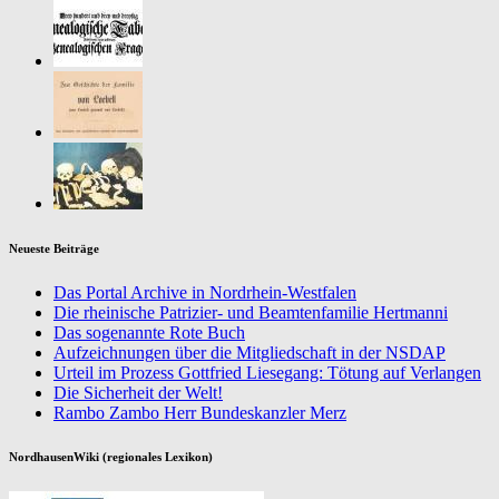
Neueste Beiträge
Das Portal Archive in Nordrhein-Westfalen
Die rheinische Patrizier- und Beamtenfamilie Hertmanni
Das sogenannte Rote Buch
Aufzeichnungen über die Mitgliedschaft in der NSDAP
Urteil im Prozess Gottfried Liesegang: Tötung auf Verlangen
Die Sicherheit der Welt!
Rambo Zambo Herr Bundeskanzler Merz
NordhausenWiki (regionales Lexikon)