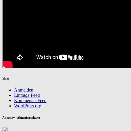
Meta
Anmelden
Eintrags-Feed
Kommentar-Feed
WordPress.org
Ancestry | Ahnenforschung