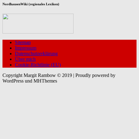
NordhausenWiki (regionales Lexikon)
Sitemap
Impressum
Datenschutzerklärung
Über mich
Cookie-Richtlinie (EU)
Copyright Margit Rambow © 2019 | Proudly powered by
WordPress und MHThemes