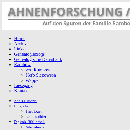
Home
Archiv
Links
Genealogieblogs
Genealogische Datenbank
Rambow
von Rambow
Herb Slepowron
Wappen
Liesegang
Kontakt
Adels-Historie
Biografien
Theologen
Lebensbilder
Digitale Bibliothek
Adressbuch