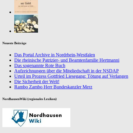
Neueste Beiträge
Das Portal Archive in Nordrhein-Westfalen
Die rheinische Patrizier- und Beamtenfamilie Hertmanni
Das sogenannte Rote Buch
Aufzeichnungen über die Mitgliedschaft in der NSDAP
Urteil im Prozess Gottfried Liesegang: Tötung auf Verlangen
Die Sicherheit der Welt!
Rambo Zambo Herr Bundeskanzler Merz
NordhausenWiki (regionales Lexikon)