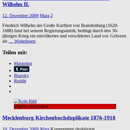
Wilhelm II.
12. Dezember 2009
Mara
2
Friedrich Wilhelm der Große Kurfürst von Brandenburg (1620-
1688) fand bei seinem Regierungsantritt, bedingt durch den 30-
jährigen Krieg ein entvölkertes und verwildertes Land vor. Geboren
als
… Weiterlesen
Teilen mit:
Mastodon
Bluesky
Reddit
Digitale Bibliothek
Mecklenburg Kirchenbuchduplikate 1876-1918
für
10. Dezember 2009
Mara
Kommentare deaktiviert