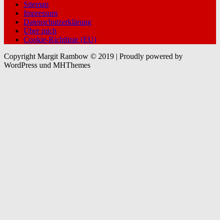
Sitemap
Impressum
Datenschutzerklärung
Über mich
Cookie-Richtlinie (EU)
Copyright Margit Rambow © 2019 | Proudly powered by
WordPress und MHThemes