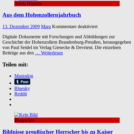
Adels-Historie
Aus dem Hohenzollernjahrbuch
für
13. Dezember 2009
Mara
Kommentare deaktiviert
Aus
Digitale Dokumente mit Forschungen und Abbildungen zur
dem
Geschichte der Hohenzollern Brandenburg-Preußen, herausgegeben
Hohenzollernjahrb
von Paul Seidel im Verlag Giesecke & Devrient. Die einzelnen
Beiträge aus den
… Weiterlesen
Teilen mit:
Mastodon
Bluesky
Reddit
Biografien
Bildnisse preußischer Herrscher bis zu Kaiser