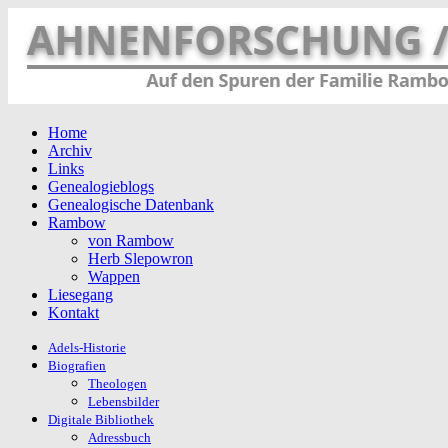
Home
Archiv
Links
Genealogieblogs
Genealogische Datenbank
Rambow
von Rambow
Herb Slepowron
Wappen
Liesegang
Kontakt
Adels-Historie
Biografien
Theologen
Lebensbilder
Digitale Bibliothek
Adressbuch