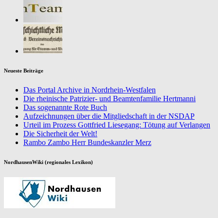
Neueste Beiträge
Das Portal Archive in Nordrhein-Westfalen
Die rheinische Patrizier- und Beamtenfamilie Hertmanni
Das sogenannte Rote Buch
Aufzeichnungen über die Mitgliedschaft in der NSDAP
Urteil im Prozess Gottfried Liesegang: Tötung auf Verlangen
Die Sicherheit der Welt!
Rambo Zambo Herr Bundeskanzler Merz
NordhausenWiki (regionales Lexikon)