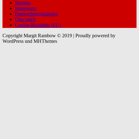
Sitemap
Impressum
Datenschutzerklärung
Über mich
Cookie-Richtlinie (EU)
Copyright Margit Rambow © 2019 | Proudly powered by
WordPress und MHThemes