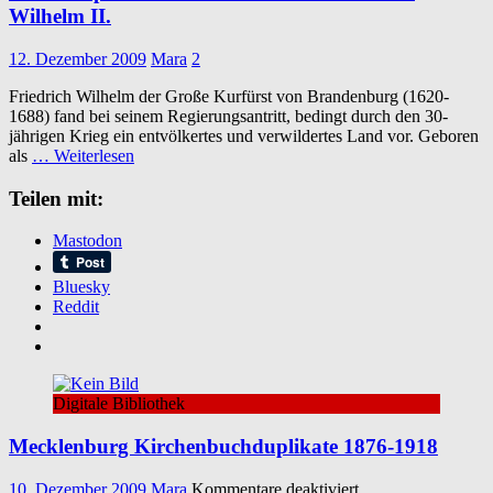
Wilhelm II.
12. Dezember 2009
Mara
2
Friedrich Wilhelm der Große Kurfürst von Brandenburg (1620-
1688) fand bei seinem Regierungsantritt, bedingt durch den 30-
jährigen Krieg ein entvölkertes und verwildertes Land vor. Geboren
als
… Weiterlesen
Teilen mit:
Mastodon
Bluesky
Reddit
Digitale Bibliothek
Mecklenburg Kirchenbuchduplikate 1876-1918
für
10. Dezember 2009
Mara
Kommentare deaktiviert