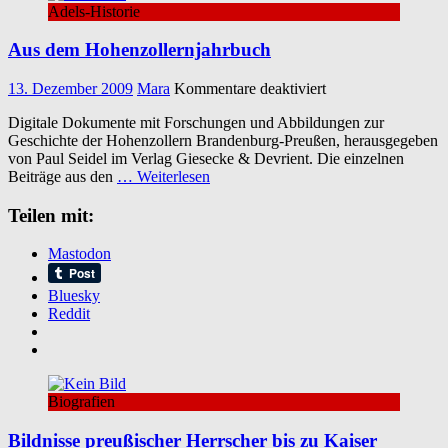
Adels-Historie
Aus dem Hohenzollernjahrbuch
für
13. Dezember 2009
Mara
Kommentare deaktiviert
Aus
Digitale Dokumente mit Forschungen und Abbildungen zur
dem
Geschichte der Hohenzollern Brandenburg-Preußen, herausgegeben
Hohenzollernjahrb
von Paul Seidel im Verlag Giesecke & Devrient. Die einzelnen
Beiträge aus den
… Weiterlesen
Teilen mit:
Mastodon
Bluesky
Reddit
Biografien
Bildnisse preußischer Herrscher bis zu Kaiser