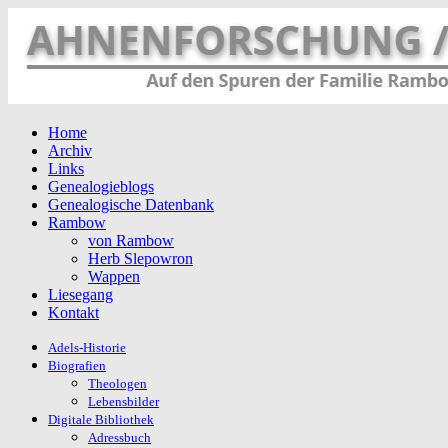
Home
Archiv
Links
Genealogieblogs
Genealogische Datenbank
Rambow
von Rambow
Herb Slepowron
Wappen
Liesegang
Kontakt
Adels-Historie
Biografien
Theologen
Lebensbilder
Digitale Bibliothek
Adressbuch