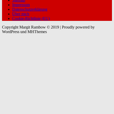
Sitemap
Impressum
Datenschutzerklärung
Über mich
Cookie-Richtlinie (EU)
Copyright Margit Rambow © 2019 | Proudly powered by
WordPress und MHThemes