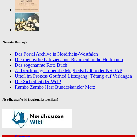
Neueste Beiträge
Das Portal Archive in Nordrhein-Westfalen
Die rheinische Patrizier- und Beamtenfamilie Hertmanni
Das sogenannte Rote Buch
Aufzeichnungen über die Mitgliedschaft in der NSDAP
Urteil im Prozess Gottfried Liesegang: Tötung auf Verlangen
Die Sicherheit der Welt!
Rambo Zambo Herr Bundeskanzler Merz
NordhausenWiki (regionales Lexikon)