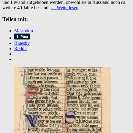
und Livland aufgehoben werden, obwohl sie in Russland noch ca.
weitere 40 Jahre bestand.
… Weiterlesen
Teilen mit:
Mastodon
Bluesky
Reddit