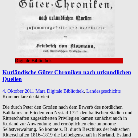
Digitale Bibliothek
Kurländische Güter-Chroniken nach urkundlichen
Quellen
4. Oktober 2011
Mara
Digitale Bibliothek
,
Landesgeschichte
für
Kommentare deaktiviert
Kurländische
Die durch Peter den Großen nach dem Erwerb des nördlichen
Güter-
Baltikums im Frieden von Nystad 1721 den baltischen Städten und
Chroniken
Ritterschaften zugesicherten Privilegien kamen zunächst auch in
nach
Kurland zur Anwendung und ermöglichten eine autonome
urkundlichen
Selbstverwaltung. So konnte z. B. durch Beschluss der baltischen
Quellen
Ritterschaften 1816–1819 die Leibeigenschaft in Kurland, Estland