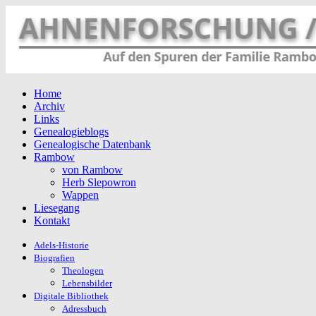
Home
Archiv
Links
Genealogieblogs
Genealogische Datenbank
Rambow
von Rambow
Herb Slepowron
Wappen
Liesegang
Kontakt
Adels-Historie
Biografien
Theologen
Lebensbilder
Digitale Bibliothek
Adressbuch