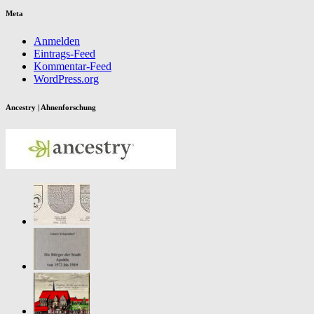
Meta
Anmelden
Eintrags-Feed
Kommentar-Feed
WordPress.org
Ancestry | Ahnenforschung