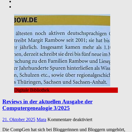
Digitale Bibliothek
Reviews in der aktuellen Ausgabe der
Computergenealogie 3/2025
für
21. Oktober 2025
Mara
Kommentare deaktiviert
Reviews
Die CompGen hat sich bei Bloggerinnen und Bloggern umgehört,
in