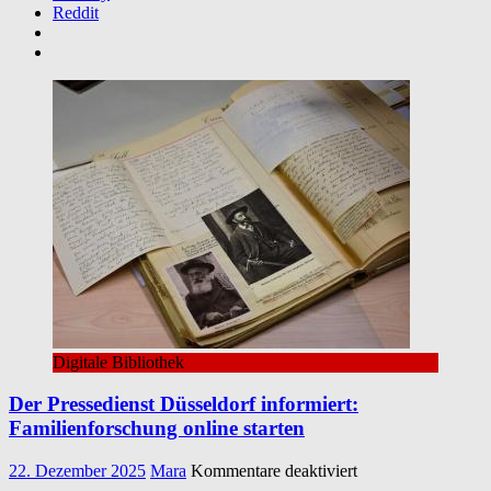
Reddit
Digitale Bibliothek
Der Pressedienst Düsseldorf informiert:
Familienforschung online starten
für
22. Dezember 2025
Mara
Kommentare deaktiviert
Der