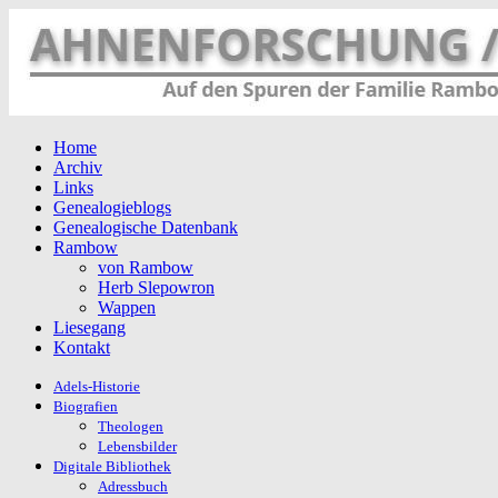
Home
Archiv
Links
Genealogieblogs
Genealogische Datenbank
Rambow
von Rambow
Herb Slepowron
Wappen
Liesegang
Kontakt
Adels-Historie
Biografien
Theologen
Lebensbilder
Digitale Bibliothek
Adressbuch