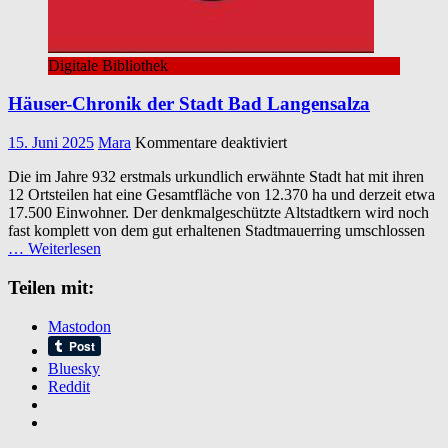
Digitale Bibliothek
Häuser-Chronik der Stadt Bad Langensalza
für
15. Juni 2025
Mara
Kommentare deaktiviert
Häuser-
Die im Jahre 932 erstmals urkundlich erwähnte Stadt hat mit ihren
Chronik
12 Ortsteilen hat eine Gesamtfläche von 12.370 ha und derzeit etwa
der
17.500 Einwohner. Der denkmalgeschützte Altstadtkern wird noch
Stadt
fast komplett von dem gut erhaltenen Stadtmauerring umschlossen
Bad
… Weiterlesen
Langensalza
Teilen mit:
Mastodon
Bluesky
Reddit