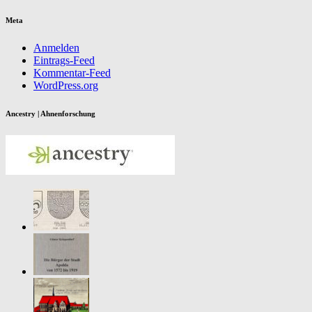
Meta
Anmelden
Eintrags-Feed
Kommentar-Feed
WordPress.org
Ancestry | Ahnenforschung