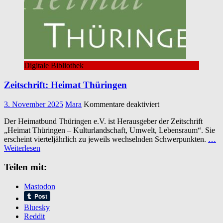
Digitale Bibliothek
Zeitschrift: Heimat Thüringen
für
3. November 2025
Mara
Kommentare deaktiviert
Zeitschrift:
Der Heimatbund Thüringen e.V. ist Herausgeber der Zeitschrift
Heimat
„Heimat Thüringen – Kulturlandschaft, Umwelt, Lebensraum“. Sie
Thüringen
erscheint vierteljährlich zu jeweils wechselnden Schwerpunkten.
…
Weiterlesen
Teilen mit:
Mastodon
Bluesky
Reddit