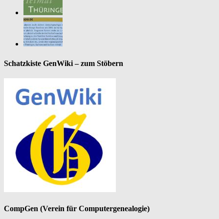
Schatzkiste GenWiki – zum Stöbern
CompGen (Verein für Computergenealogie)