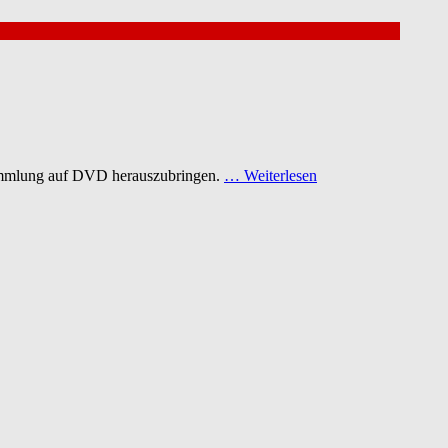
 Sammlung auf DVD herauszubringen.
… Weiterlesen