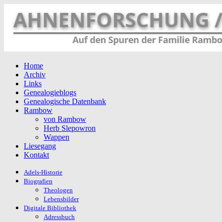
Home
Archiv
Links
Genealogieblogs
Genealogische Datenbank
Rambow
von Rambow
Herb Slepowron
Wappen
Liesegang
Kontakt
Adels-Historie
Biografien
Theologen
Lebensbilder
Digitale Bibliothek
Adressbuch