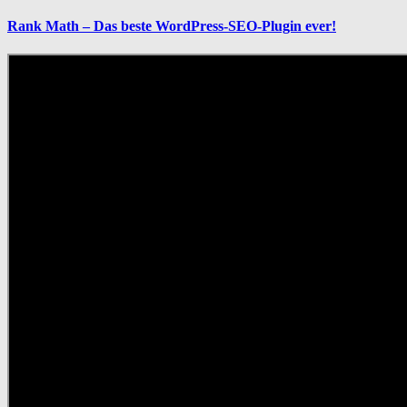
Rank Math – Das beste WordPress-SEO-Plugin ever!