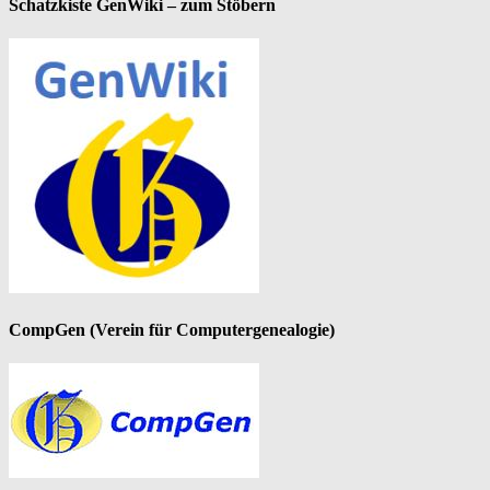
Schatzkiste GenWiki – zum Stöbern
CompGen (Verein für Computergenealogie)