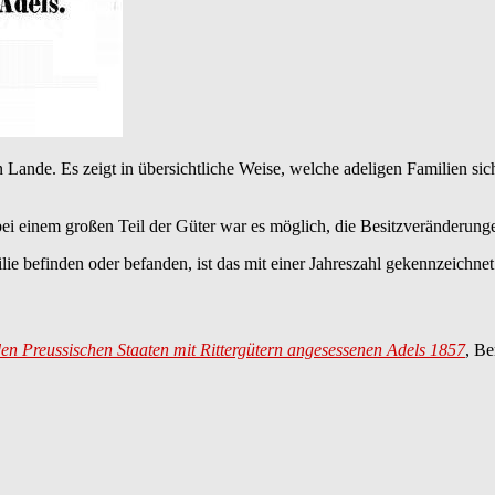
n Lande. Es zeigt in übersichtliche Weise, welche adeligen Familien s
 einem großen Teil der Güter war es möglich, die Besitzveränderungen
lie befinden oder befanden, ist das mit einer Jahreszahl gekennzeichne
en Preussischen Staaten mit Rittergütern angesessenen Adels 1857
, Be