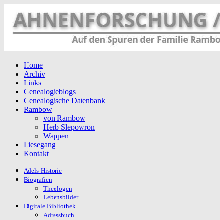
Home
Archiv
Links
Genealogieblogs
Genealogische Datenbank
Rambow
von Rambow
Herb Slepowron
Wappen
Liesegang
Kontakt
Adels-Historie
Biografien
Theologen
Lebensbilder
Digitale Bibliothek
Adressbuch