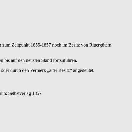
ich zum Zeitpunkt 1855-1857 noch im Besitz von Rittergütern
 bis auf den neusten Stand fortzuführen.
t oder durch den Vermerk „alter Besitz“ angedeutet.
rlin: Selbstverlag 1857