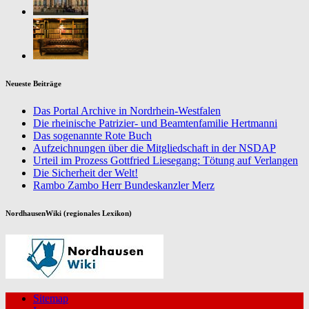
Neueste Beiträge
Das Portal Archive in Nordrhein-Westfalen
Die rheinische Patrizier- und Beamtenfamilie Hertmanni
Das sogenannte Rote Buch
Aufzeichnungen über die Mitgliedschaft in der NSDAP
Urteil im Prozess Gottfried Liesegang: Tötung auf Verlangen
Die Sicherheit der Welt!
Rambo Zambo Herr Bundeskanzler Merz
NordhausenWiki (regionales Lexikon)
Sitemap