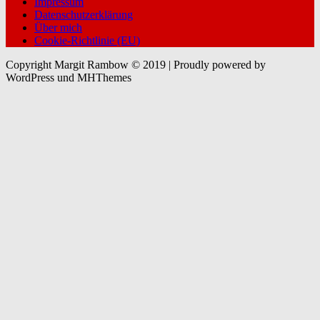
Impressum
Datenschutzerklärung
Über mich
Cookie-Richtlinie (EU)
Copyright Margit Rambow © 2019 | Proudly powered by
WordPress und MHThemes