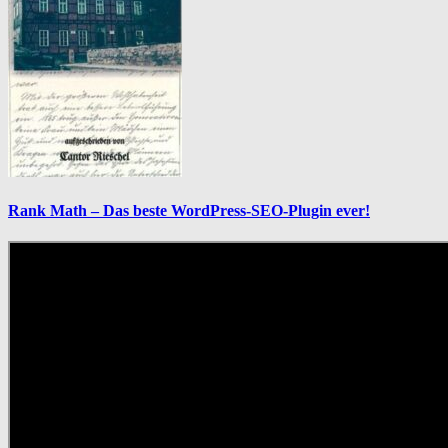
Rank Math – Das beste WordPress-SEO-Plugin ever!