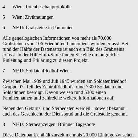
4 Wien: Totenbeschauprotokolle
5 Wien: Ziviltrauungen
6
NEU:
Grabsteine in Pannonien
Alle genealogischen Informationen von mehr als 70.000
Grabsteinen von 106 Friedhöfen Pannoniens wurden erfasst. Bei
rund der Hälfte der Datensätze ist auch ein Bild des Grabsteins
erfasst. In der Hilfe/Info-Stufe finden Sie eine umfangreiche
Einleitung und Erklärung zu diesem Projekt.
7
NEU:
Soldatenfriedhof Wien
Zwischen Mai 1939 und Juli 1945 wurden am Soldatenfriedhof
Gruppe 97, Teil des Zentralfriedhofs, rund 7300 Soldaten und
Soldatinnen beerdigt. Davon weisen rund 5300 einen
Familiennamen und zahlreiche weitere Informationen auf.
Neben den Geburts- und Sterbedaten werden – soweit bekannt –
auch das Geschlecht, der Dienstgrad und die Grabstelle genannt.
8
NEU:
Sterbeanzeigen: Brünner Tagesbote
Diese Datenbank enthält zurzeit mehr als 20.000 Einträge zwischen