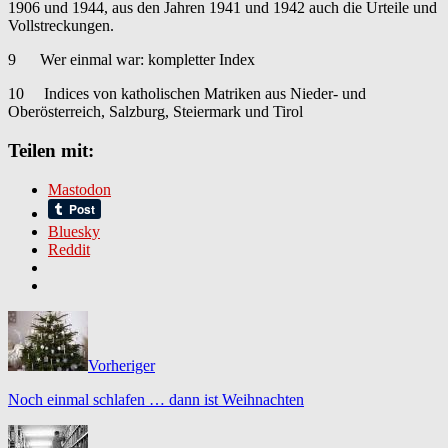
1906 und 1944, aus den Jahren 1941 und 1942 auch die Urteile und
Vollstreckungen.
9 Wer einmal war: kompletter Index
10 Indices von katholischen Matriken aus Nieder- und
Oberösterreich, Salzburg, Steiermark und Tirol
Teilen mit:
Mastodon
Bluesky
Reddit
Vorheriger
Noch einmal schlafen … dann ist Weihnachten