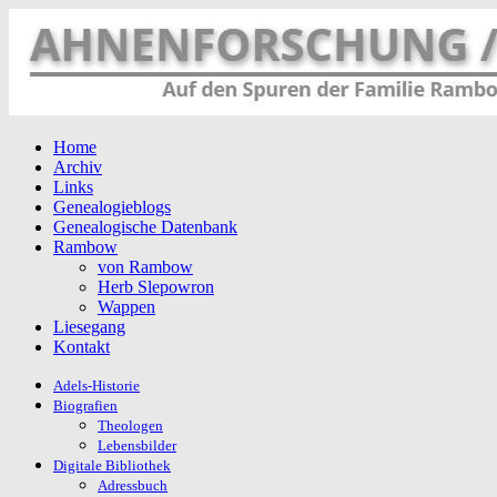
Home
Archiv
Links
Genealogieblogs
Genealogische Datenbank
Rambow
von Rambow
Herb Slepowron
Wappen
Liesegang
Kontakt
Adels-Historie
Biografien
Theologen
Lebensbilder
Digitale Bibliothek
Adressbuch