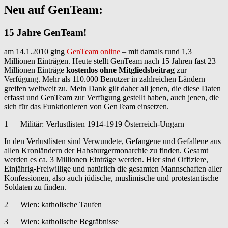
Neu auf GenTeam:
15 Jahre GenTeam!
am 14.1.2010 ging
GenTeam online
– mit damals rund 1,3
Millionen Einträgen. Heute stellt GenTeam nach 15 Jahren fast 23
Millionen Einträge
kostenlos ohne Mitgliedsbeitrag
zur
Verfügung. Mehr als 110.000 Benutzer in zahlreichen Ländern
greifen weltweit zu. Mein Dank gilt daher all jenen, die diese Daten
erfasst und GenTeam zur Verfügung gestellt haben, auch jenen, die
sich für das Funktionieren von GenTeam einsetzen.
1 Militär: Verlustlisten 1914-1919 Österreich-Ungarn
In den Verlustlisten sind Verwundete, Gefangene und Gefallene aus
allen Kronländern der Habsburgermonarchie zu finden. Gesamt
werden es ca. 3 Millionen Einträge werden. Hier sind Offiziere,
Einjährig-Freiwillige und natürlich die gesamten Mannschaften aller
Konfessionen, also auch jüdische, muslimische und protestantische
Soldaten zu finden.
2 Wien: katholische Taufen
3 Wien: katholische Begräbnisse