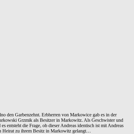
trelno den Garbenzehnt. Erbherren von Markowice gab es in der
arkowski Grzmik als Besitzer in Markowitz. Als Geschwister und
 entsteht die Frage, ob dieser Andreas identisch ist mit Andreas
h Heirat zu ihrem Besitz in Markowitz gelangt…