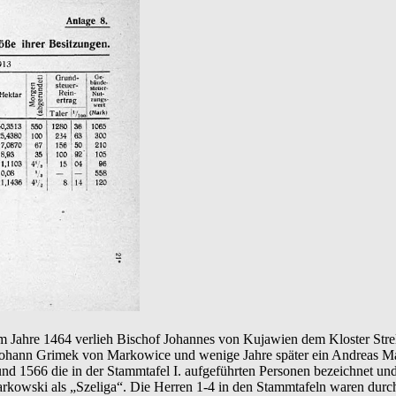
en. Im Jahre 1464 verlieh Bischof Johannes von Kujawien dem Kloster S
 Johann Grimek von Markowice und wenige Jahre später ein Andreas M
 1566 die in der Stammtafel I. aufgeführten Personen bezeichnet und es
rkowski als „Szeliga“. Die Herren 1-4 in den Stammtafeln waren durc