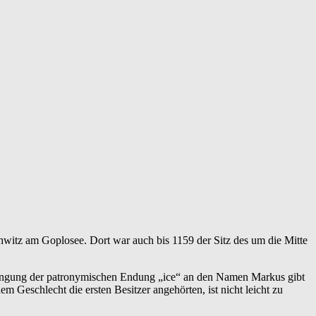
schwitz am Goplosee. Dort war auch bis 1159 der Sitz des um die Mitte
hängung der patronymischen Endung „ice“ an den Namen Markus gibt
m Geschlecht die ersten Besitzer angehörten, ist nicht leicht zu