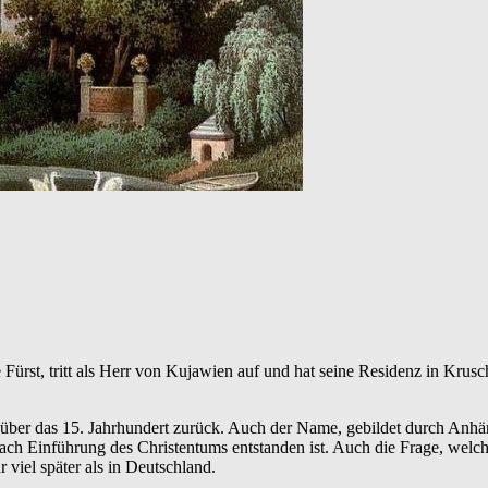
e Fürst, tritt als Herr von Kujawien auf und hat seine Residenz in Kru
 über das 15. Jahrhundert zurück. Auch der Name, gebildet durch An
ach Einführung des Christentums entstanden ist. Auch die Frage, welche
 viel später als in Deutschland.