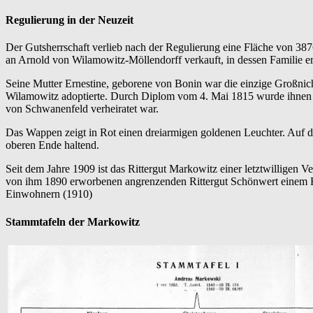
Regulierung in der Neuzeit
Der Gutsherrschaft verlieb nach der Regulierung eine Fläche von 38
an Arnold von Wilamowitz-Möllendorff verkauft, in dessen Familie er s
Seine Mutter Ernestine, geborene von Bonin war die einzige Großni
Wilamowitz adoptierte. Durch Diplom vom 4. Mai 1815 wurde ihnen 
von Schwanenfeld verheiratet war.
Das Wappen zeigt in Rot einen dreiarmigen goldenen Leuchter. Auf 
oberen Ende haltend.
Seit dem Jahre 1909 ist das Rittergut Markowitz einer letztwillige
von ihm 1890 erworbenen angrenzenden Rittergut Schönwert einem 
Einwohnern (1910)
Stammtafeln der Markowitz