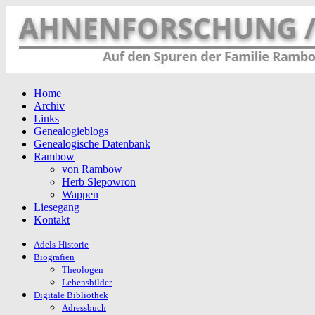
Home
Archiv
Links
Genealogieblogs
Genealogische Datenbank
Rambow
von Rambow
Herb Slepowron
Wappen
Liesegang
Kontakt
Adels-Historie
Biografien
Theologen
Lebensbilder
Digitale Bibliothek
Adressbuch