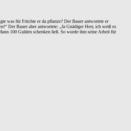
gte was für Früchte er da pflanze? Der Bauer antwortete er
ben!“ Der Bauer aber antwortete: „Ja Gnädiger Herr, ich weiß es
Mann 100 Gulden schenken ließ. So wurde ihm seine Arbeit für