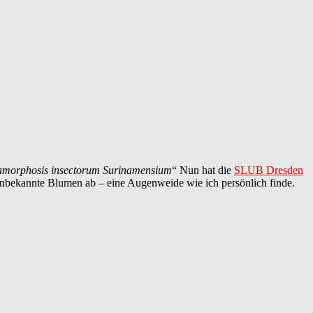
morphosis insectorum Surinamensium
“ Nun hat die
SLUB Dresden
nd unbekannte Blumen ab – eine Augenweide wie ich persönlich finde.