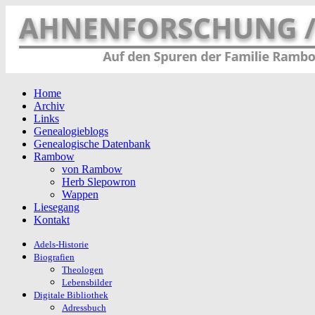
Home
Archiv
Links
Genealogieblogs
Genealogische Datenbank
Rambow
von Rambow
Herb Slepowron
Wappen
Liesegang
Kontakt
Adels-Historie
Biografien
Theologen
Lebensbilder
Digitale Bibliothek
Adressbuch