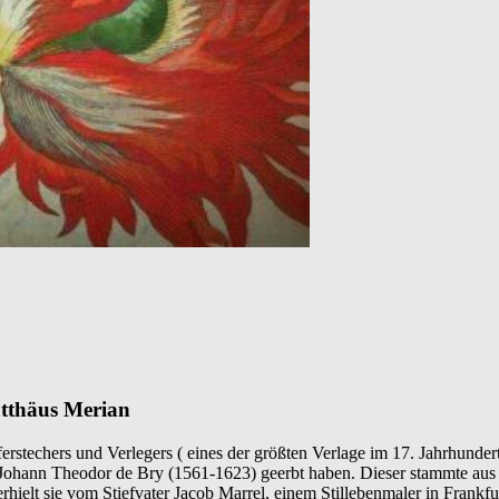
atthäus Merian
rstechers und Verlegers ( eines der größten Verlage im 17. Jahrhunder
Johann Theodor de Bry (1561-1623) geerbt haben. Dieser stammte aus e
rhielt sie vom Stiefvater Jacob Marrel, einem Stillebenmaler in Frankfu