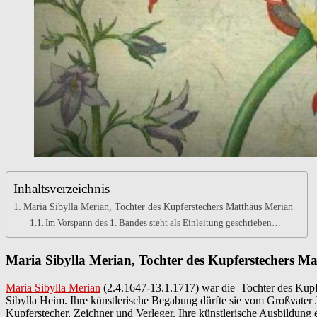
Inhaltsverzeichnis
Maria Sibylla Merian, Tochter des Kupferstechers Matthäus Merian
Im Vorspann des 1. Bandes steht als Einleitung geschrieben…
Maria Sibylla Merian, Tochter des Kupferstechers M
Maria Sibylla Merian
(2.4.1647-13.1.1717) war die Tochter des Kupfe
Sibylla Heim. Ihre künstlerische Begabung dürfte sie vom Großvater 
Kupferstecher, Zeichner und Verleger. Ihre künstlerische Ausbildung e