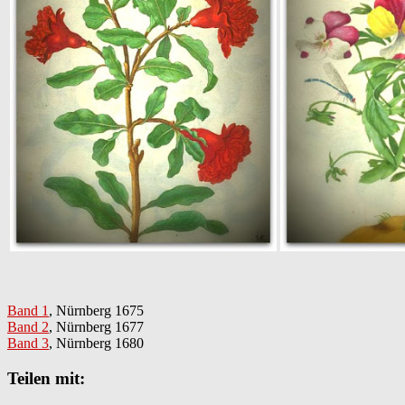
Band 1
, Nürnberg 1675
Band 2
, Nürnberg 1677
Band 3
, Nürnberg 1680
Teilen mit: