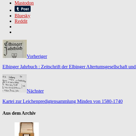
Mastodon
Bluesky
Reddit
Vorheriger
Elbinger Jahrbuch : Zeitschrift der Elbinger Altertumsgesellschaft u
Nächster
Kartei zur Leichenpredigtensammlung Minden von 1580-1740
Aus dem Archiv