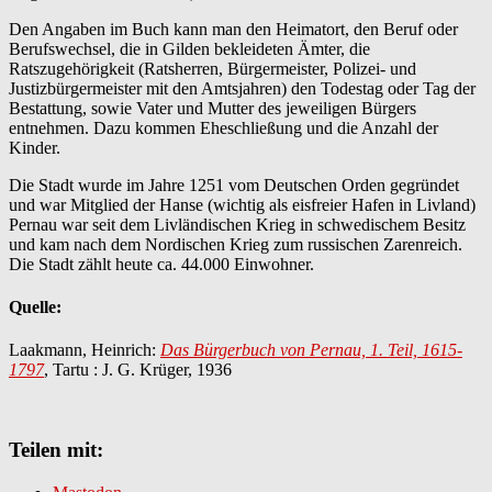
Den Angaben im Buch kann man den Heimatort, den Beruf oder
Berufswechsel, die in Gilden bekleideten Ämter, die
Ratszugehörigkeit (Ratsherren, Bürgermeister, Polizei- und
Justizbürgermeister mit den Amtsjahren) den Todestag oder Tag der
Bestattung, sowie Vater und Mutter des jeweiligen Bürgers
entnehmen. Dazu kommen Eheschließung und die Anzahl der
Kinder.
Die Stadt wurde im Jahre 1251 vom Deutschen Orden gegründet
und war Mitglied der Hanse (wichtig als eisfreier Hafen in Livland)
Pernau war seit dem Livländischen Krieg in schwedischem Besitz
und kam nach dem Nordischen Krieg zum russischen Zarenreich.
Die Stadt zählt heute ca. 44.000 Einwohner.
Quelle:
Laakmann, Heinrich:
Das Bürgerbuch von Pernau, 1. Teil, 1615-
1797
, Tartu : J. G. Krüger, 1936
Teilen mit: