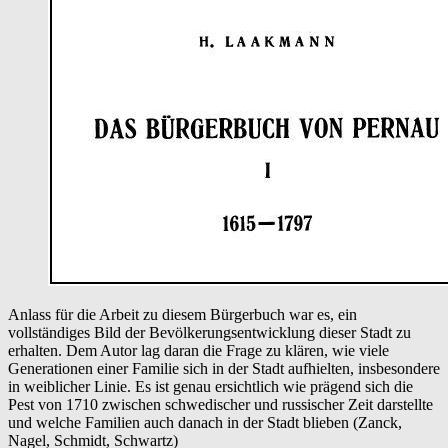
der
estnischen
Stadt
Pärnu
(Pernau)
von
1615
bis
1797
Anlass für die Arbeit zu diesem Bürgerbuch war es, ein
vollständiges Bild der Bevölkerungsentwicklung dieser Stadt zu
erhalten. Dem Autor lag daran die Frage zu klären, wie viele
Generationen einer Familie sich in der Stadt aufhielten, insbesondere
in weiblicher Linie. Es ist genau ersichtlich wie prägend sich die
Pest von 1710 zwischen schwedischer und russischer Zeit darstellte
und welche Familien auch danach in der Stadt blieben (Zanck,
Nagel, Schmidt, Schwartz)