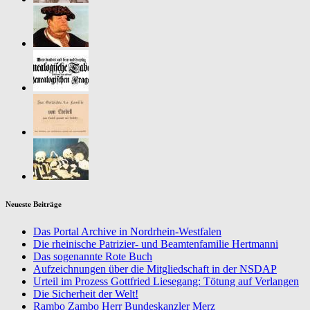
Neueste Beiträge
Das Portal Archive in Nordrhein-Westfalen
Die rheinische Patrizier- und Beamtenfamilie Hertmanni
Das sogenannte Rote Buch
Aufzeichnungen über die Mitgliedschaft in der NSDAP
Urteil im Prozess Gottfried Liesegang: Tötung auf Verlangen
Die Sicherheit der Welt!
Rambo Zambo Herr Bundeskanzler Merz