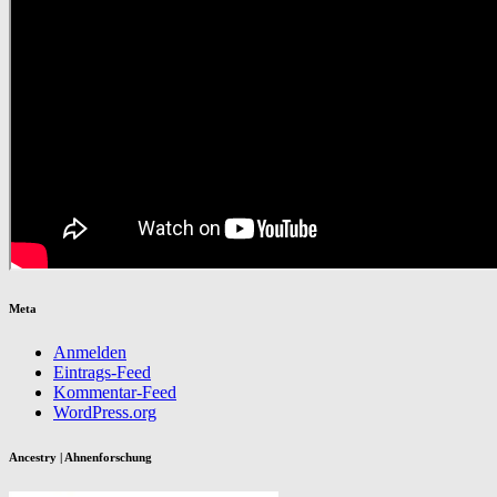
Meta
Anmelden
Eintrags-Feed
Kommentar-Feed
WordPress.org
Ancestry | Ahnenforschung