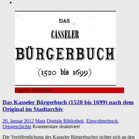
Digitale Bibliothek
Das Kasseler Bürgerbuch (1520 bis 1699) nach dem
Original im Stadtarchiv
20. Januar 2012
Mara
Digitale Bibliothek
,
Einwohnerbuch
,
für
Ortsgeschichte
Kommentare deaktiviert
Das
Die Veröffentlichung des Kasseler Bürgerbuches richtet sich an den
Kasseler