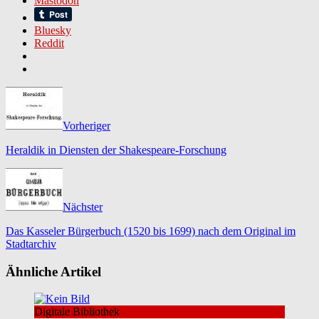
Mastodon
Bluesky
Reddit
Vorheriger
Heraldik in Diensten der Shakespeare-Forschung
Nächster
Das Kasseler Bürgerbuch (1520 bis 1699) nach dem Original im
Stadtarchiv
Ähnliche Artikel
Digitale Bibliothek