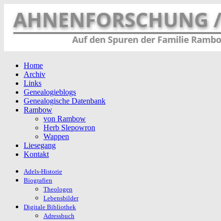
Home
Archiv
Links
Genealogieblogs
Genealogische Datenbank
Rambow
von Rambow
Herb Slepowron
Wappen
Liesegang
Kontakt
Adels-Historie
Biografien
Theologen
Lebensbilder
Digitale Bibliothek
Adressbuch