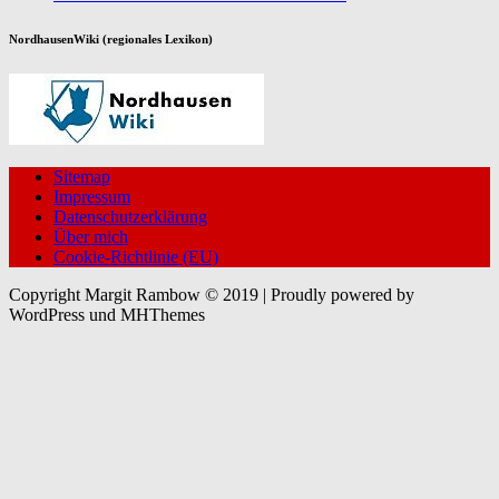
NordhausenWiki (regionales Lexikon)
Sitemap
Impressum
Datenschutzerklärung
Über mich
Cookie-Richtlinie (EU)
Copyright Margit Rambow © 2019 | Proudly powered by
WordPress und MHThemes