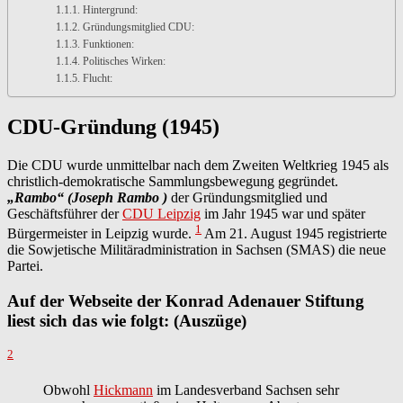
Hintergrund:
Gründungsmitglied CDU:
Funktionen:
Politisches Wirken:
Flucht:
CDU-Gründung (1945)
Die CDU wurde unmittelbar nach dem Zweiten Weltkrieg 1945 als
christlich-demokratische Sammlungsbewegung gegründet.
„Rambo“ (Joseph Rambo )
der Gründungsmitglied und
Geschäftsführer der
CDU Leipzig
im Jahr 1945 war und später
1
Bürgermeister in Leipzig wurde.
Am 21. August 1945 registrierte
die Sowjetische Militäradministration in Sachsen (SMAS) die neue
Partei.
Auf der Webseite der Konrad Adenauer Stiftung
liest sich das wie folgt: (Auszüge)
2
Obwohl
Hickmann
im Landesverband Sachsen sehr