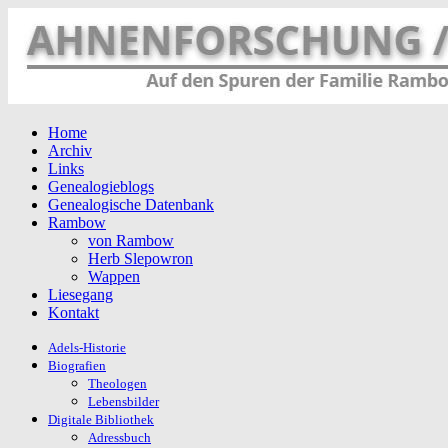
Home
Archiv
Links
Genealogieblogs
Genealogische Datenbank
Rambow
von Rambow
Herb Slepowron
Wappen
Liesegang
Kontakt
Adels-Historie
Biografien
Theologen
Lebensbilder
Digitale Bibliothek
Adressbuch