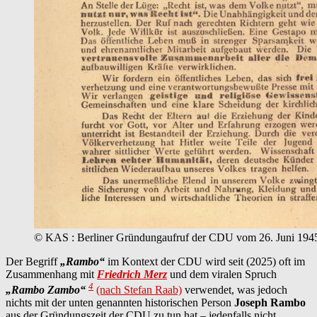
© KAS : Berliner Gründungaufruf der CDU vom 26. Juni 194
Der Begriff
„Rambo“
im Kontext der CDU wird seit (2025) oft im
Zusammenhang mit
Friedrich Merz
und dem viralen Spruch
4
„Rambo Zambo“
(nach Stefan Raab)
verwendet, was jedoch
nichts mit der unten genannten historischen Person
Joseph Rambo
aus der Gründungszeit der CDU zu tun hat – jedenfalls nicht