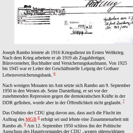
Joseph Rambo leistete ab 1916 Kriegsdienst im Ersten Weltkrieg.
Nach dem Krieg arbeitete er ab 1919 als Zugabfertiger,
Bürovorsteher, Buchhalter und Versicherungskaufmann. Von 1925
bis 1945 war er Leiter der Geschäftsstelle Leipzig der Gothaer
6
Lebensversicherungsbank.
Nach wenigen Monaten im Amt setzte sich Rambo am 9. September
1950 in den Westen ab. Seine Darstellung, er sei vor der
zunehmenden Repression gegen die demokratischen Kräfte in der
7
DDR geflohen, wurde aber in der Öffentlichkeit nicht geglaubt.
Das Ostbüro der CDU ging davon aus, dass auch die Flucht im
8
Auftrag des
MGB
erfolgt sei und lehnte eine Zusammenarbeit mit
9
Rambo ab.
Am 12. September 1950 schloss ihn der Politische
Ausschuss des Hauptvorstandes der CDU „wegen sittenwidrigen