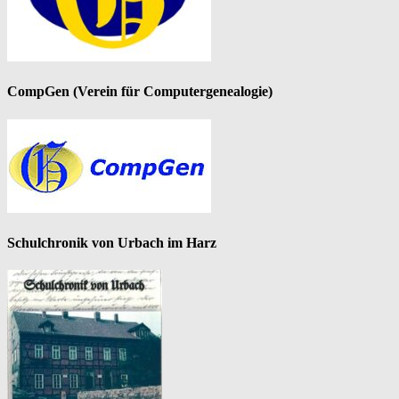
CompGen (Verein für Computergenealogie)
Schulchronik von Urbach im Harz