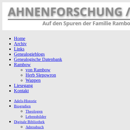
Home
Archiv
Links
Genealogieblogs
Genealogische Datenbank
Rambow
von Rambow
Herb Slepowron
Wappen
Liesegang
Kontakt
Adels-Historie
Biografien
Theologen
Lebensbilder
Digitale Bibliothek
Adressbuch