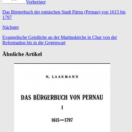
Vorheriger
Das Bürgerbuch der estnischen Stadt Pärnu (Pernau) von 1615 bis
1797
Nächster
Evangelische Geistliche an der Martinskirche in Chur von der
Reformation bis in die Gegenwart
Ähnliche Artikel