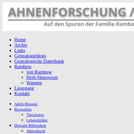
Home
Archiv
Links
Genealogieblogs
Genealogische Datenbank
Rambow
von Rambow
Herb Slepowron
Wappen
Liesegang
Kontakt
Adels-Historie
Biografien
Theologen
Lebensbilder
Digitale Bibliothek
Adressbuch