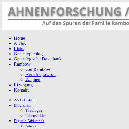
Home
Archiv
Links
Genealogieblogs
Genealogische Datenbank
Rambow
von Rambow
Herb Slepowron
Wappen
Liesegang
Kontakt
Adels-Historie
Biografien
Theologen
Lebensbilder
Digitale Bibliothek
Adressbuch