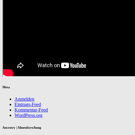
Meta
Anmelden
Eintrags-Feed
Kommentar-Feed
WordPress.org
Ancestry | Ahnenforschung