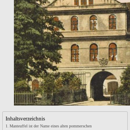
Inhaltsverzeichnis
Manteuffel ist der Name eines alten pommerschen