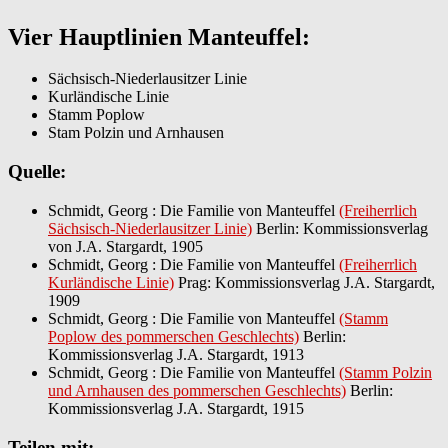
Vier Hauptlinien Manteuffel:
Sächsisch-Niederlausitzer Linie
Kurländische Linie
Stamm Poplow
Stam Polzin und Arnhausen
Quelle:
Schmidt, Georg : Die Familie von Manteuffel
(Freiherrlich
Sächsisch-Niederlausitzer Linie)
Berlin: Kommissionsverlag
von J.A. Stargardt, 1905
Schmidt, Georg : Die Familie von Manteuffel
(Freiherrlich
Kurländische Linie)
Prag: Kommissionsverlag J.A. Stargardt,
1909
Schmidt, Georg : Die Familie von Manteuffel
(Stamm
Poplow des pommerschen Geschlechts)
Berlin:
Kommissionsverlag J.A. Stargardt, 1913
Schmidt, Georg : Die Familie von Manteuffel
(Stamm Polzin
und Arnhausen des pommerschen Geschlechts)
Berlin:
Kommissionsverlag J.A. Stargardt, 1915
Teilen mit: