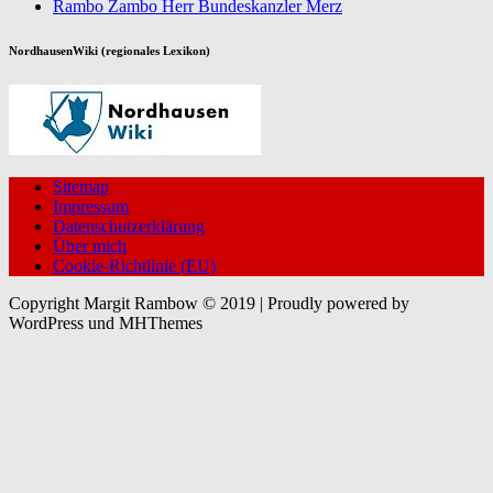
Rambo Zambo Herr Bundeskanzler Merz
NordhausenWiki (regionales Lexikon)
Sitemap
Impressum
Datenschutzerklärung
Über mich
Cookie-Richtlinie (EU)
Copyright Margit Rambow © 2019 | Proudly powered by
WordPress und MHThemes