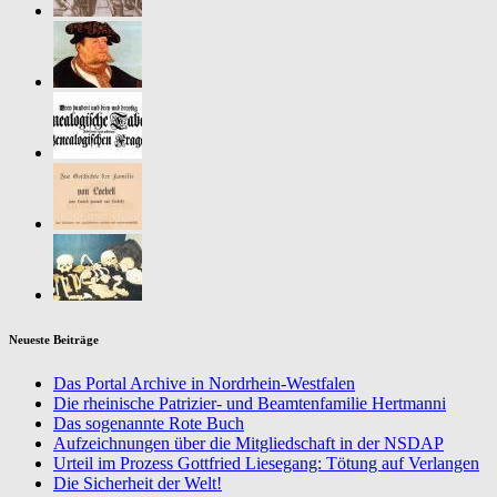
Neueste Beiträge
Das Portal Archive in Nordrhein-Westfalen
Die rheinische Patrizier- und Beamtenfamilie Hertmanni
Das sogenannte Rote Buch
Aufzeichnungen über die Mitgliedschaft in der NSDAP
Urteil im Prozess Gottfried Liesegang: Tötung auf Verlangen
Die Sicherheit der Welt!