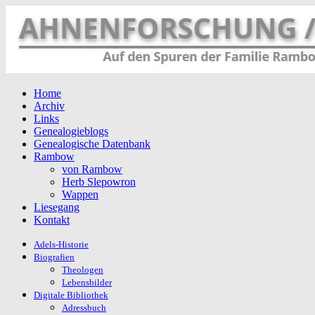
Home
Archiv
Links
Genealogieblogs
Genealogische Datenbank
Rambow
von Rambow
Herb Slepowron
Wappen
Liesegang
Kontakt
Adels-Historie
Biografien
Theologen
Lebensbilder
Digitale Bibliothek
Adressbuch