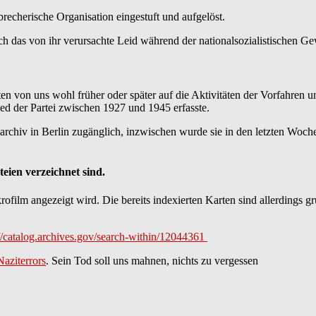
recherische Organisation eingestuft und aufgelöst.
 das von ihr verursachte Leid während der nationalsozialistischen Gew
en von uns wohl früher oder später auf die Aktivitäten der Vorfahren 
lied der Partei zwischen 1927 und 1945 erfasste.
rchiv in Berlin zugänglich, inzwischen wurde sie in den letzten Woche
eien verzeichnet sind.
ofilm angezeigt wird. Die bereits indexierten Karten sind allerdings gr
://catalog.archives.gov/search-within/12044361
Naziterrors
. Sein Tod soll uns mahnen, nichts zu vergessen