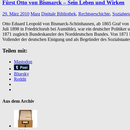
Fürst Otto von Bismarck – Sein Leben und Wirken
29. März 2010
Mara
Digitale Bibliothek
,
Rechtsgeschichte
,
Sozialges
Otto Eduard Leopold von Bismarck-Schönhausen, ab 1865 Graf von B
Juli 1898 in Friedrichsruh bei Aumühle), war ein deutscher Politiker
1871 zugleich Bundeskanzler des Norddeutschen Bundes. Von 1871 bis
Vollender der deutschen Einigung und als Begründer des Sozialstaat
Teilen mit:
Mastodon
Bluesky
Reddit
Aus dem Archiv