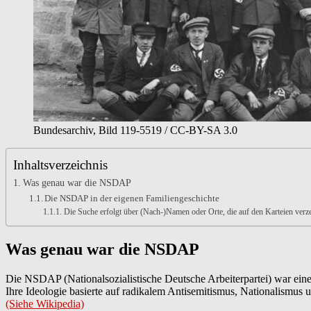
Bundesarchiv, Bild 119-5519 / CC-BY-SA 3.0
Inhaltsverzeichnis
Was genau war die NSDAP
Die NSDAP in der eigenen Familiengeschichte
Die Suche erfolgt über (Nach-)Namen oder Orte, die auf den Karteien verze
Was genau war die NSDAP
Die NSDAP (Nationalsozialistische Deutsche Arbeiterpartei) war eine r
Ihre Ideologie basierte auf radikalem Antisemitismus, Nationalismus 
(Siehe Wikipedia)