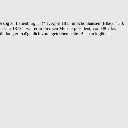
og zu Lauenburg[1] (* 1. April 1815 in Schönhausen (Elbe); † 30.
m Jahr 1873 – war er in Preußen Ministerpräsident, von 1867 bis
ndung er maßgeblich vorangetrieben hatte. Bismarck gilt als