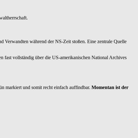
altherrschaft.
und Verwandten während der NS-Zeit stoßen. Eine zentrale Quelle
n fast vollständig über die US-amerikanischen National Archives
ün markiert und somit recht einfach auffindbar.
Momentan ist der