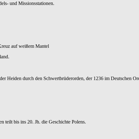
els- und Missionsstationen.
 Kreuz auf weißem Mantel
land.
 der Heiden durch den Schwertbrüderorden, der 1236 im Deutschen Or
teilt bis ins 20. Jh. die Geschichte Polens.