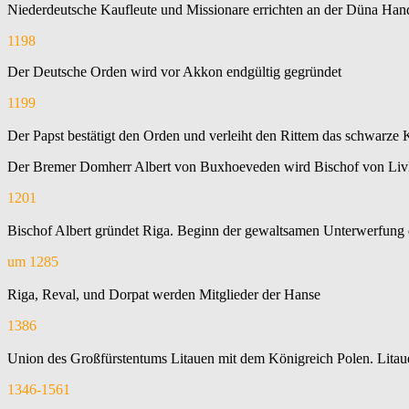
Niederdeutsche Kaufleute und Missionare errichten an der Düna Hand
1198
Der Deutsche Orden wird vor Akkon endgültig gegründet
1199
Der Papst bestätigt den Orden und verleiht den Rittem das schwarze
Der Bremer Domherr Albert von Buxhoeveden wird Bischof von Liv
1201
Bischof Albert gründet Riga. Beginn der gewaltsamen Unterwerfung
um 1285
Riga, Reval, und Dorpat werden Mitglieder der Hanse
1386
Union des Großfürstentums Litauen mit dem Königreich Polen. Litauen 
1346-1561