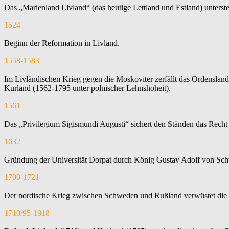
Das „Marienland Livland“ (das heutige Lettland und Estland) unters
1524
Beginn der Reformation in Livland.
1558-1583
Im Livländischen Krieg gegen die Moskoviter zerfällt das Ordensla
Kurland (1562-1795 unter polnischer Lehnshoheit).
1561
Das „Privilegium Sigismundi Augusti“ sichert den Ständen das Recht 
1632
Gründung der Universität Dorpat durch König Gustav Adolf von Sc
1700-1721
Der nordische Krieg zwischen Schweden und Rußland verwüstet die 
1710/95-1918