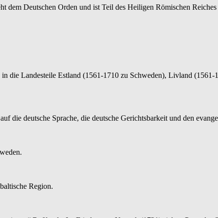
teht dem Deutschen Orden und ist Teil des Heiligen Römischen Reiches
nd in die Landesteile Estland (1561-1710 zu Schweden), Livland (156
auf die deutsche Sprache, die deutsche Gerichtsbarkeit und den evang
hweden.
baltische Region.