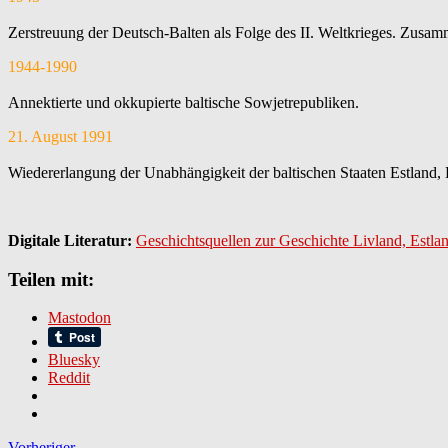
Zerstreuung der Deutsch-Balten als Folge des II. Weltkrieges. Zusa
1944-1990
Annektierte und okkupierte baltische Sowjetrepubliken.
21. August 1991
Wiedererlangung der Unabhängigkeit der baltischen Staaten Estland, L
Digitale Literatur:
Geschichtsquellen zur Geschichte Livland, Estl
Teilen mit:
Mastodon
Bluesky
Reddit
Vorheriger