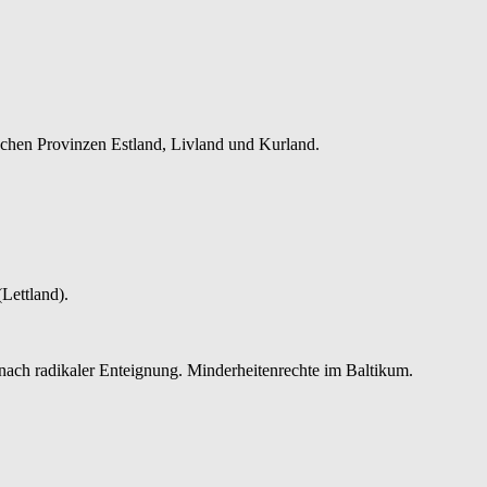
schen Provinzen Estland, Livland und Kurland.
Lettland).
nach radikaler Enteignung. Minderheitenrechte im Baltikum.