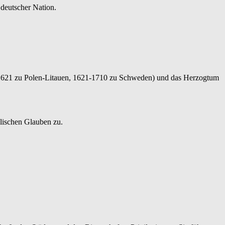
 deutscher Nation.
1-1621 zu Polen-Litauen, 1621-1710 zu Schweden) und das Herzogtum
elischen Glauben zu.