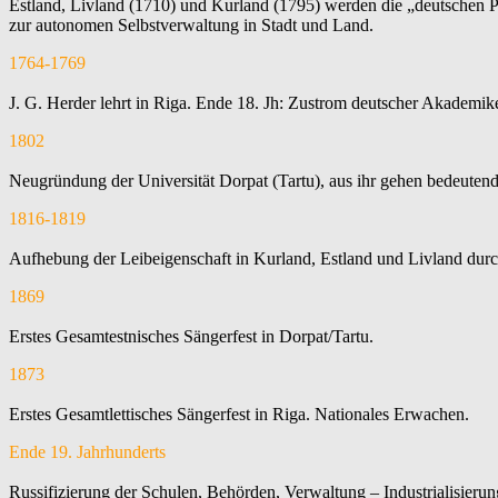
Estland, Livland (1710) und Kurland (1795) werden die „deutschen Pr
zur autonomen Selbstverwaltung in Stadt und Land.
1764-1769
J. G. Herder lehrt in Riga. Ende 18. Jh: Zustrom deutscher Akademi
1802
Neugründung der Universität Dorpat (Tartu), aus ihr gehen bedeutend
1816-1819
Aufhebung der Leibeigenschaft in Kurland, Estland und Livland durch
1869
Erstes Gesamtestnisches Sängerfest in Dorpat/Tartu.
1873
Erstes Gesamtlettisches Sängerfest in Riga. Nationales Erwachen.
Ende 19. Jahrhunderts
Russifizierung der Schulen, Behörden, Verwaltung – Industrialisierun