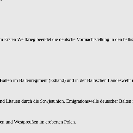
 Ersten Weltkrieg beendet die deutsche Vormachtstellung in den balti
Balten im Baltenregiment (Estland) und in der Baltischen Landeswehr (
d Litauen durch die Sowjetunion. Emigrationswelle deutscher Balten 
sen und Westpreußen im eroberten Polen.