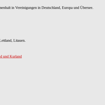
mmenhalt in Vereinigungen in Deutschland, Europa und Übersee.
ettland, Litauen.
and und Kurland