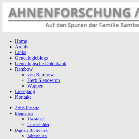
Home
Archiv
Links
Genealogieblogs
Genealogische Datenbank
Rambow
von Rambow
Herb Slepowron
Wappen
Liesegang
Kontakt
Adels-Historie
Biografien
Theologen
Lebensbilder
Digitale Bibliothek
Adressbuch