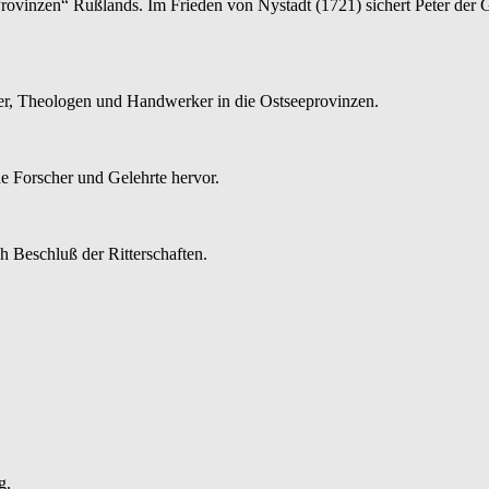
ovinzen“ Rußlands. Im Frieden von Nystadt (1721) sichert Peter der Gr
ker, Theologen und Handwerker in die Ostseeprovinzen.
e Forscher und Gelehrte hervor.
 Beschluß der Ritterschaften.
g.