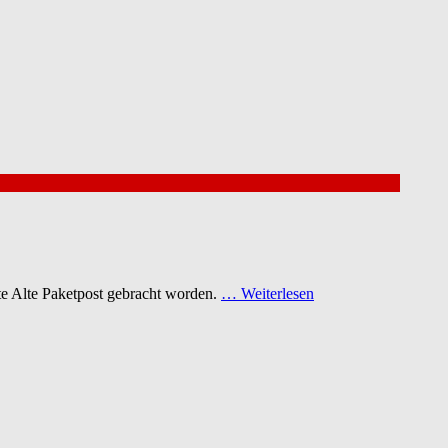
te Alte Paketpost gebracht worden.
… Weiterlesen