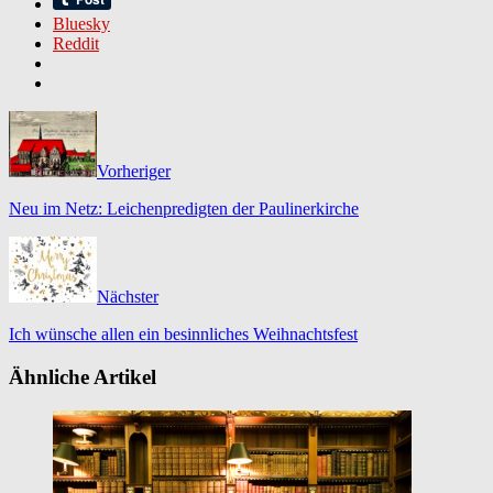
Bluesky
Reddit
Vorheriger
Neu im Netz: Leichenpredigten der Paulinerkirche
Nächster
Ich wünsche allen ein besinnliches Weihnachtsfest
Ähnliche Artikel