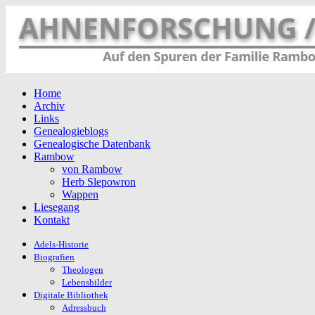
Home
Archiv
Links
Genealogieblogs
Genealogische Datenbank
Rambow
von Rambow
Herb Slepowron
Wappen
Liesegang
Kontakt
Adels-Historie
Biografien
Theologen
Lebensbilder
Digitale Bibliothek
Adressbuch