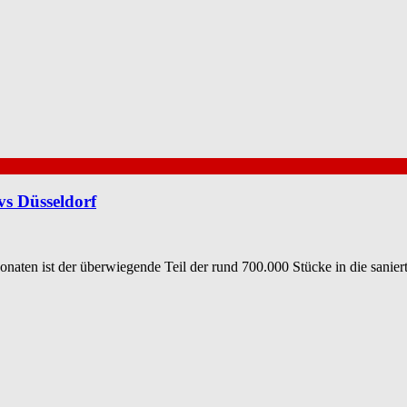
s Düsseldorf
aten ist der überwiegende Teil der rund 700.000 Stücke in die sanier