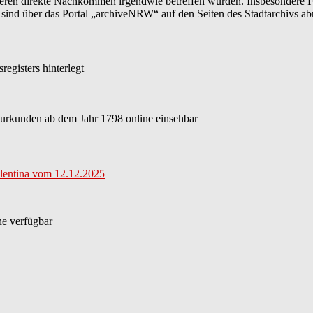
 deren direkte Nachkommen irgendwie betreffen würden. Insbesondere
sind über das Portal „archiveNRW“ auf den Seiten des Stadtarchivs ab
egisters hinterlegt
eurkunden ab dem Jahr 1798 online einsehbar
alentina vom 12.12.2025
ne verfügbar