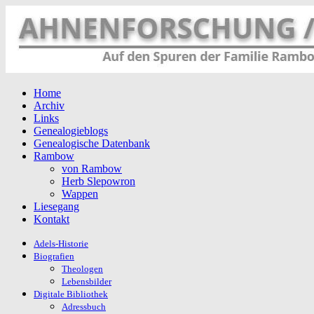
Home
Archiv
Links
Genealogieblogs
Genealogische Datenbank
Rambow
von Rambow
Herb Slepowron
Wappen
Liesegang
Kontakt
Adels-Historie
Biografien
Theologen
Lebensbilder
Digitale Bibliothek
Adressbuch