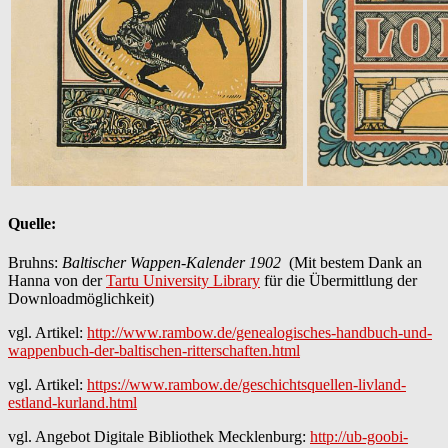
Quelle:
Bruhns:
Baltischer Wappen-Kalender 1902
(Mit bestem Dank an
Hanna von der
Tartu University Library
für die Übermittlung der
Downloadmöglichkeit)
vgl. Artikel:
http://www.rambow.de/genealogisches-handbuch-und-
wappenbuch-der-baltischen-ritterschaften.html
vgl. Artikel:
https://www.rambow.de/geschichtsquellen-livland-
estland-kurland.html
vgl. Angebot Digitale Bibliothek Mecklenburg:
http://ub-goobi-