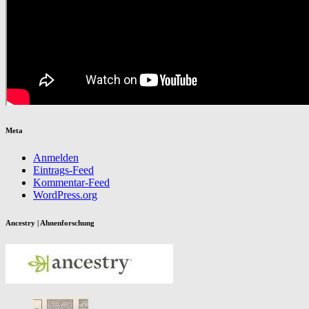
Meta
Anmelden
Eintrags-Feed
Kommentar-Feed
WordPress.org
Ancestry | Ahnenforschung