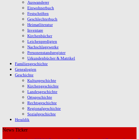
Auswanderer
Einwohnerbuch
Festschriften
Geschlechterbuch
Heimatliteratur
Inventare
Kirchenbücher
Leichenpredigten
Nachschlagewerke
Personenstandsregister
Urkundenbücher & Matrikel
Familiengeschichte
Genealogien
Geschichte
Kulturgeschichte
Kirchengeschichte
Landesgeschichte
Ortsgeschichte
Rechtsgeschichte
Regionalgeschichte
Sozialgeschichte
Heraldik
News Ticker