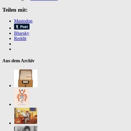
Teilen mit:
Mastodon
Bluesky
Reddit
Aus dem Archiv