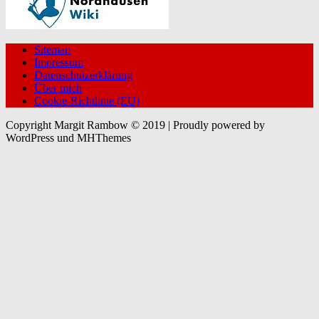
Sitemap
Impressum
Datenschutzerklärung
Über mich
Cookie-Richtlinie (EU)
Copyright Margit Rambow © 2019 | Proudly powered by
WordPress und MHThemes