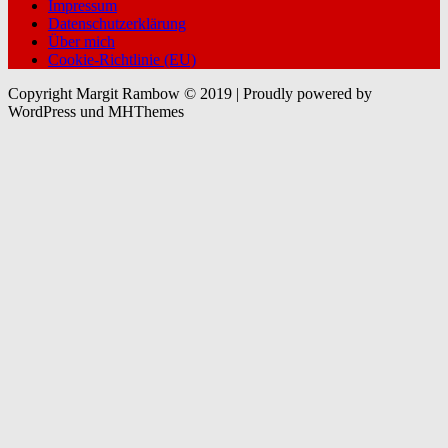
Impressum
Datenschutzerklärung
Über mich
Cookie-Richtlinie (EU)
Copyright Margit Rambow © 2019 | Proudly powered by
WordPress und MHThemes