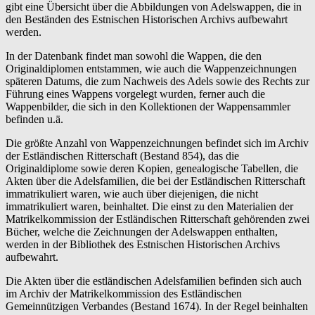
gibt eine Übersicht über die Abbildungen von Adelswappen, die in
den Beständen des Estnischen Historischen Archivs aufbewahrt
werden.
In der Datenbank findet man sowohl die Wappen, die den
Originaldiplomen entstammen, wie auch die Wappenzeichnungen
späteren Datums, die zum Nachweis des Adels sowie des Rechts zur
Führung eines Wappens vorgelegt wurden, ferner auch die
Wappenbilder, die sich in den Kollektionen der Wappensammler
befinden u.ä.
Die größte Anzahl von Wappenzeichnungen befindet sich im Archiv
der Estländischen Ritterschaft (Bestand 854), das die
Originaldiplome sowie deren Kopien, genealogische Tabellen, die
Akten über die Adelsfamilien, die bei der Estländischen Ritterschaft
immatrikuliert waren, wie auch über diejenigen, die nicht
immatrikuliert waren, beinhaltet. Die einst zu den Materialien der
Matrikelkommission der Estländischen Ritterschaft gehörenden zwei
Bücher, welche die Zeichnungen der Adelswappen enthalten,
werden in der Bibliothek des Estnischen Historischen Archivs
aufbewahrt.
Die Akten über die estländischen Adelsfamilien befinden sich auch
im Archiv der Matrikelkommission des Estländischen
Gemeinnützigen Verbandes (Bestand 1674). In der Regel beinhalten