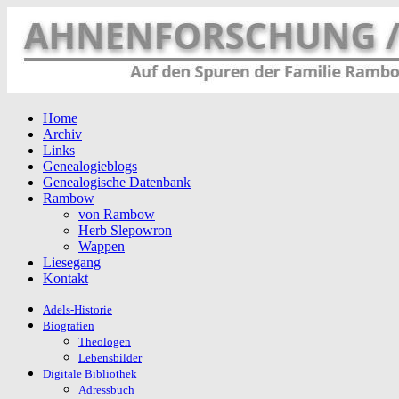
Home
Archiv
Links
Genealogieblogs
Genealogische Datenbank
Rambow
von Rambow
Herb Slepowron
Wappen
Liesegang
Kontakt
Adels-Historie
Biografien
Theologen
Lebensbilder
Digitale Bibliothek
Adressbuch