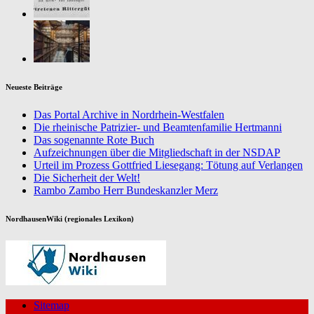
Neueste Beiträge
Das Portal Archive in Nordrhein-Westfalen
Die rheinische Patrizier- und Beamtenfamilie Hertmanni
Das sogenannte Rote Buch
Aufzeichnungen über die Mitgliedschaft in der NSDAP
Urteil im Prozess Gottfried Liesegang: Tötung auf Verlangen
Die Sicherheit der Welt!
Rambo Zambo Herr Bundeskanzler Merz
NordhausenWiki (regionales Lexikon)
Sitemap