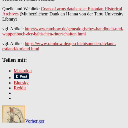
Quelle und Weblink:
Coats of arms database at Estonian Historical
Archives
(Mit herzlichem Dank an Hanna von der Tartu University
Library)
vgl. Artikel:
http://www.rambow.de/genealogisches-handbuch-und-
wappenbuch-der-baltischen-ritterschaften.html
vgl. Artikel:
https://www.rambow.de/geschichtsquellen-livland-
estland-kurland.html
Teilen mit:
Mastodon
Bluesky
Reddit
Vorheriger