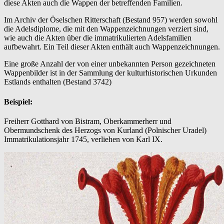
diese Akten auch die Wappen der betreffenden Familien.
Im Archiv der Öselschen Ritterschaft (Bestand 957) werden sowohl
die Adelsdiplome, die mit den Wappenzeichnungen verziert sind,
wie auch die Akten über die immatrikulierten Adelsfamilien
aufbewahrt. Ein Teil dieser Akten enthält auch Wappenzeichnungen.
Eine große Anzahl der von einer unbekannten Person gezeichneten
Wappenbilder ist in der Sammlung der kulturhistorischen Urkunden
Estlands enthalten (Bestand 3742)
Beispiel:
Freiherr Gotthard von Bistram, Oberkammerherr und
Obermundschenk des Herzogs von Kurland (Polnischer Uradel)
Immatrikulationsjahr 1745, verliehen von Karl IX.