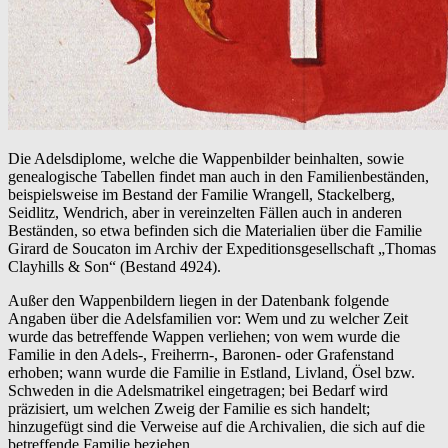
Die Adelsdiplome, welche die Wappenbilder beinhalten, sowie
genealogische Tabellen findet man auch in den Familienbeständen,
beispielsweise im Bestand der Familie Wrangell, Stackelberg,
Seidlitz, Wendrich, aber in vereinzelten Fällen auch in anderen
Beständen, so etwa befinden sich die Materialien über die Familie
Girard de Soucaton im Archiv der Expeditionsgesellschaft „Thomas
Clayhills & Son“ (Bestand 4924).
Außer den Wappenbildern liegen in der Datenbank folgende
Angaben über die Adelsfamilien vor: Wem und zu welcher Zeit
wurde das betreffende Wappen verliehen; von wem wurde die
Familie in den Adels-, Freiherrn-, Baronen- oder Grafenstand
erhoben; wann wurde die Familie in Estland, Livland, Ösel bzw.
Schweden in die Adelsmatrikel eingetragen; bei Bedarf wird
präzisiert, um welchen Zweig der Familie es sich handelt;
hinzugefügt sind die Verweise auf die Archivalien, die sich auf die
betreffende Familie beziehen.