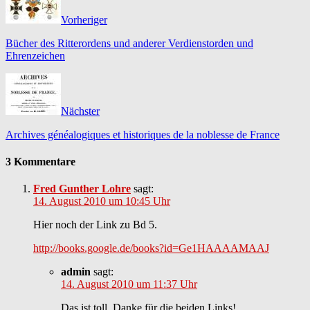
Vorheriger
Bücher des Ritterordens und anderer Verdienstorden und
Ehrenzeichen
Nächster
Archives généalogiques et historiques de la noblesse de France
3 Kommentare
Fred Gunther Lohre
sagt:
14. August 2010 um 10:45 Uhr
Hier noch der Link zu Bd 5.
http://books.google.de/books?id=Ge1HAAAAMAAJ
admin
sagt:
14. August 2010 um 11:37 Uhr
Das ist toll, Danke für die beiden Links!