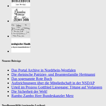
Neueste Beiträge
Das Portal Archive in Nordrhein-Westfalen
Die rheinische Patrizier- und Beamtenfamilie Hertmanni
Das sogenannte Rote Buch
Aufzeichnungen über die Mitgliedschaft in der NSDAP
Urteil im Prozess Gottfried Liesegang: Tötung auf Verlangen
Die Sicherheit der Welt!
Rambo Zambo Herr Bundeskanzler Merz
NordhausenWiki (regionales Lexikon)