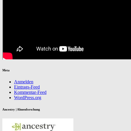
Meta
Anmelden
Eintrags-Feed
Kommentar-Feed
WordPress.org
Ancestry | Ahnenforschung