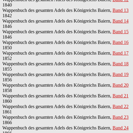
1840
Wappenbuch des gesamten Adels des Königreichs Baiern,
Band 13
1842
Wappenbuch des gesamten Adels des Königreichs Baiern,
Band 14
1846
Wappenbuch des gesamten Adels des Königreichs Baiern,
Band 15
1846
Wappenbuch des gesamten Adels des Königreichs Baiern,
Band 16
1850
Wappenbuch des gesamten Adels des Königreichs Baiern,
Band 17
1852
Wappenbuch des gesamten Adels des Königreichs Baiern,
Band 18
1855
Wappenbuch des gesamten Adels des Königreichs Baiern,
Band 19
1856
Wappenbuch des gesamten Adels des Königreichs Baiern,
Band 20
1858
Wappenbuch des gesamten Adels des Königreichs Baiern,
Band 21
1860
Wappenbuch des gesamten Adels des Königreichs Baiern,
Band 22
1861
Wappenbuch des gesamten Adels des Königreichs Baiern,
Band 23
1866
Wappenbuch des gesamten Adels des Königreichs Baiern,
Band 24