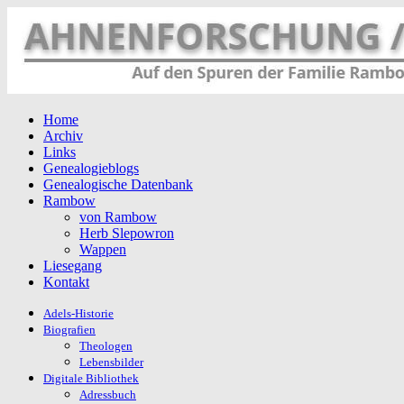
Home
Archiv
Links
Genealogieblogs
Genealogische Datenbank
Rambow
von Rambow
Herb Slepowron
Wappen
Liesegang
Kontakt
Adels-Historie
Biografien
Theologen
Lebensbilder
Digitale Bibliothek
Adressbuch