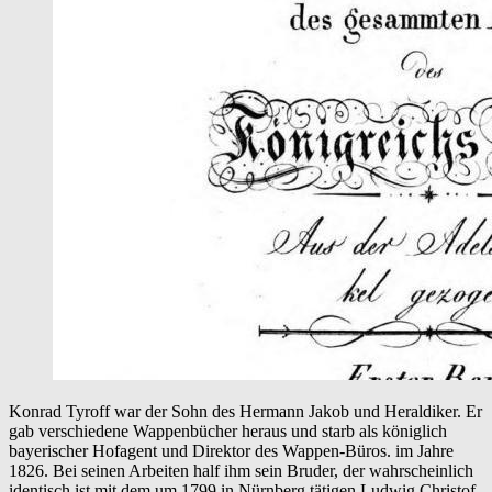
Konrad Tyroff war der Sohn des Hermann Jakob und Heraldiker. Er
gab verschiedene Wappenbücher heraus und starb als königlich
bayerischer Hofagent und Direktor des Wappen-Büros. im Jahre
1826. Bei seinen Arbeiten half ihm sein Bruder, der wahrscheinlich
identisch ist mit dem um 1799 in Nürnberg tätigen Ludwig Christof