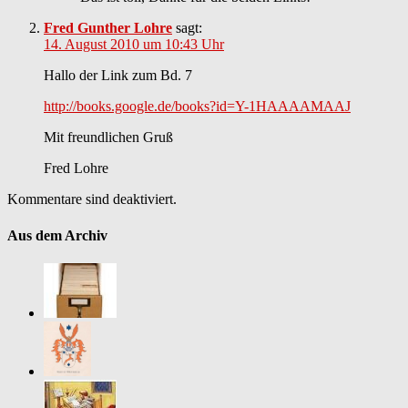
Fred Gunther Lohre
sagt:
14. August 2010 um 10:43 Uhr
Hallo der Link zum Bd. 7
http://books.google.de/books?id=Y-1HAAAAMAAJ
Mit freundlichen Gruß
Fred Lohre
Kommentare sind deaktiviert.
Aus dem Archiv