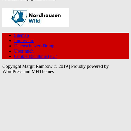
Sitemap
Impressum
Datenschutzerklärung
Über mich
Cookie-Richtlinie (EU)
Copyright Margit Rambow © 2019 | Proudly powered by
WordPress und MHThemes