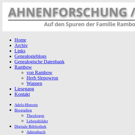
Home
Archiv
Links
Genealogieblogs
Genealogische Datenbank
Rambow
von Rambow
Herb Slepowron
Wappen
Liesegang
Kontakt
Adels-Historie
Biografien
Theologen
Lebensbilder
Digitale Bibliothek
Adressbuch