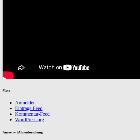
Meta
Anmelden
Eintrags-Feed
Kommentar-Feed
WordPress.org
Ancestry | Ahnenforschung