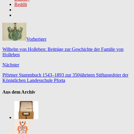
Reddit
Vorheriger
Wilhelm von Holleben: Beiträge zur Geschichte der Familie von
Holleben
Nächster
Pförtner Stammbuch 1543–1893 zur 350jährigen Stiftungsfeier der
Königlichen Landesschule Pforta
Aus dem Archiv