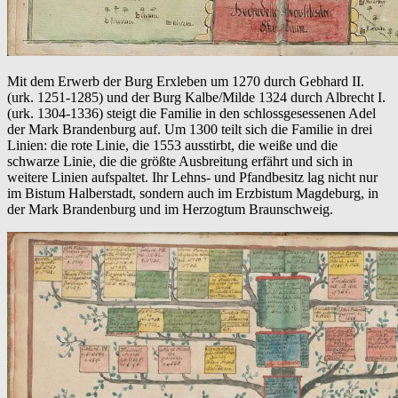
Mit dem Erwerb der Burg Erxleben um 1270 durch Gebhard II.
(urk. 1251-1285) und der Burg Kalbe/Milde 1324 durch Albrecht I.
(urk. 1304-1336) steigt die Familie in den schlossgesessenen Adel
der Mark Brandenburg auf. Um 1300 teilt sich die Familie in drei
Linien: die rote Linie, die 1553 ausstirbt, die weiße und die
schwarze Linie, die die größte Ausbreitung erfährt und sich in
weitere Linien aufspaltet. Ihr Lehns- und Pfandbesitz lag nicht nur
im Bistum Halberstadt, sondern auch im Erzbistum Magdeburg, in
der Mark Brandenburg und im Herzogtum Braunschweig.