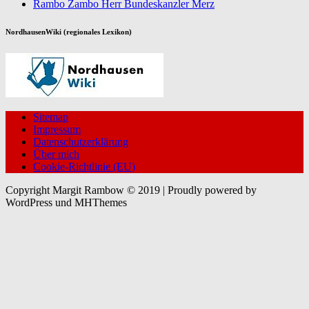
Rambo Zambo Herr Bundeskanzler Merz
NordhausenWiki (regionales Lexikon)
Sitemap
Impressum
Datenschutzerklärung
Über mich
Cookie-Richtlinie (EU)
Copyright Margit Rambow © 2019 | Proudly powered by
WordPress und MHThemes