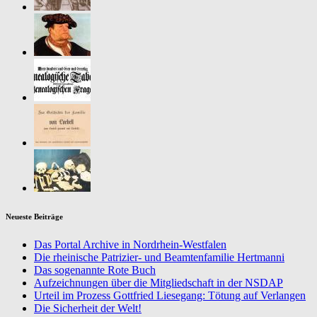
Neueste Beiträge
Das Portal Archive in Nordrhein-Westfalen
Die rheinische Patrizier- und Beamtenfamilie Hertmanni
Das sogenannte Rote Buch
Aufzeichnungen über die Mitgliedschaft in der NSDAP
Urteil im Prozess Gottfried Liesegang: Tötung auf Verlangen
Die Sicherheit der Welt!