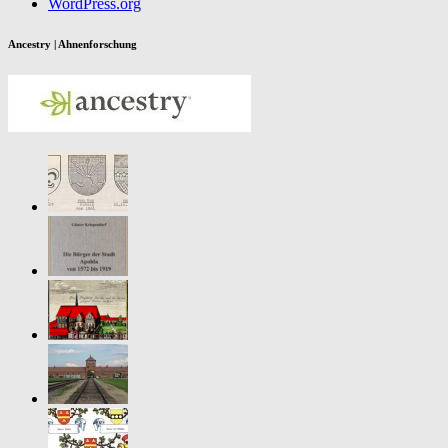
WordPress.org
Ancestry | Ahnenforschung