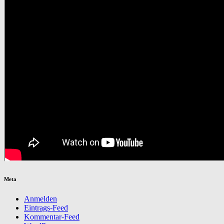
Meta
Anmelden
Eintrags-Feed
Kommentar-Feed