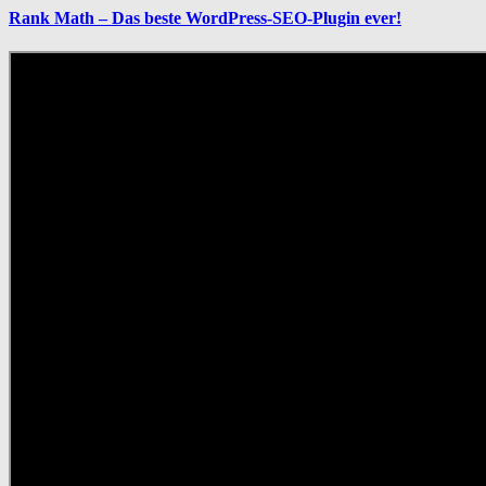
Rank Math – Das beste WordPress-SEO-Plugin ever!