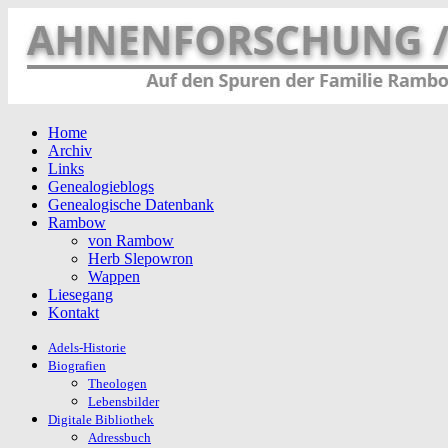
Home
Archiv
Links
Genealogieblogs
Genealogische Datenbank
Rambow
von Rambow
Herb Slepowron
Wappen
Liesegang
Kontakt
Adels-Historie
Biografien
Theologen
Lebensbilder
Digitale Bibliothek
Adressbuch