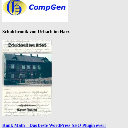
Schulchronik von Urbach im Harz
Rank Math – Das beste WordPress-SEO-Plugin ever!