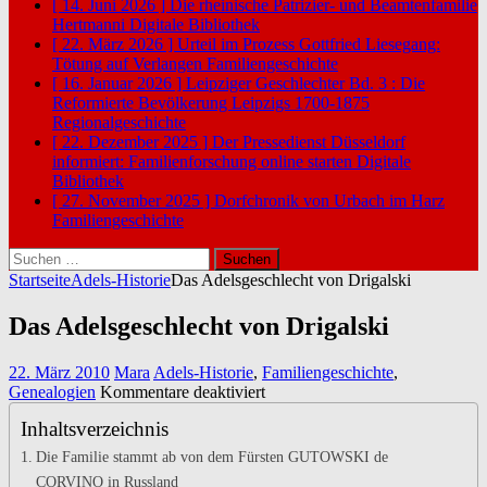
[ 14. Juni 2026 ]
Die rheinische Patrizier- und Beamtenfamilie
Hertmanni
Digitale Bibliothek
[ 22. März 2026 ]
Urteil im Prozess Gottfried Liesegang:
Tötung auf Verlangen
Familiengeschichte
[ 16. Januar 2026 ]
Leipziger Geschlechter Bd. 3 : Die
Reformierte Bevölkerung Leipzigs 1700-1875
Regionalgeschichte
[ 22. Dezember 2025 ]
Der Pressedienst Düsseldorf
informiert: Familienforschung online starten
Digitale
Bibliothek
[ 27. November 2025 ]
Dorfchronik von Urbach im Harz
Familiengeschichte
Suchen
nach:
Startseite
Adels-Historie
Das Adelsgeschlecht von Drigalski
Das Adelsgeschlecht von Drigalski
22. März 2010
Mara
Adels-Historie
,
Familiengeschichte
,
für
Genealogien
Kommentare deaktiviert
Das
Inhaltsverzeichnis
Adelsgeschlecht
von
Die Familie stammt ab von dem Fürsten GUTOWSKI de
Drigalski
CORVINO in Russland