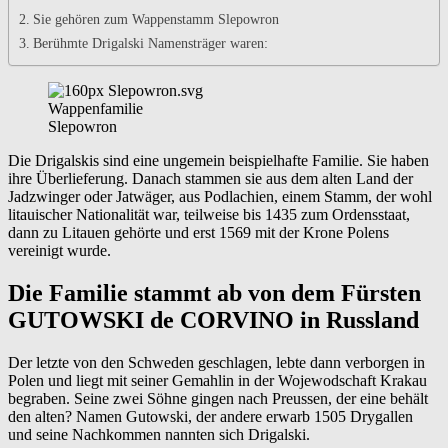
Sie gehören zum Wappenstamm Slepowron
Berühmte Drigalski Namensträger waren:
Wappenfamilie
Slepowron
Die Drigalskis sind eine ungemein beispielhafte Familie. Sie haben
ihre Überlieferung. Danach stammen sie aus dem alten Land der
Jadzwinger oder Jatwäger, aus Podlachien, einem Stamm, der wohl
litauischer Nationalität war, teilweise bis 1435 zum Ordensstaat,
dann zu Litauen gehörte und erst 1569 mit der Krone Polens
vereinigt wurde.
Die Familie stammt ab von dem Fürsten
GUTOWSKI de CORVINO in Russland
Der letzte von den Schweden geschlagen, lebte dann verborgen in
Polen und liegt mit seiner Gemahlin in der Wojewodschaft Krakau
begraben. Seine zwei Söhne gingen nach Preussen, der eine behält
den alten? Namen Gutowski, der andere erwarb 1505 Drygallen
und seine Nachkommen nannten sich Drigalski.