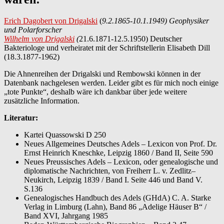
Erich Dagobert von Drigalski
(
9.2.1865-10.1.1949) Geophysiker
und Polarforscher
Wilhelm von Drigalski
(
21.6.1871-12.5.1950) Deutscher
Bakteriologe und verheiratet mit der Schriftstellerin Elisabeth Dill
(18.3.1877-1962)
Die Ahnenreihen der Drigalski und Rembowski können in der
Datenbank nachgelesen werden. Leider gibt es für mich noch einige
„tote Punkte“, deshalb wäre ich dankbar über jede weitere
zusätzliche Information.
Literatur:
Kartei Quassowski D 250
Neues Allgemeines Deutsches Adels – Lexicon von Prof. Dr.
Ernst Heinrich Kneschke, Leipzig 1860 / Band II, Seite 590
Neues Preussisches Adels – Lexicon, oder genealogische und
diplomatische Nachrichten, von Freiherr L. v. Zedlitz–
Neukirch, Leipzig 1839 / Band I. Seite 446 und Band V.
S.136
Genealogisches Handbuch des Adels (GHdA) C. A. Starke
Verlag in Limburg (Lahn), Band 86 „Adelige Häuser B“ /
Band XVI, Jahrgang 1985