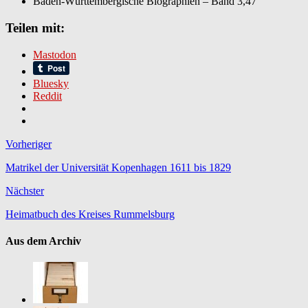
Baden-Württembergische Biographien – Band 3,47
Teilen mit:
Mastodon
Bluesky
Reddit
Vorheriger
Matrikel der Universität Kopenhagen 1611 bis 1829
Nächster
Heimatbuch des Kreises Rummelsburg
Aus dem Archiv