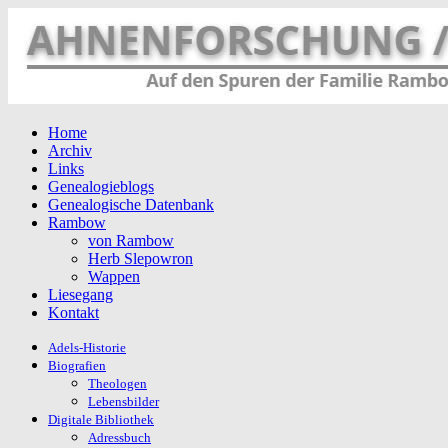
Home
Archiv
Links
Genealogieblogs
Genealogische Datenbank
Rambow
von Rambow
Herb Slepowron
Wappen
Liesegang
Kontakt
Adels-Historie
Biografien
Theologen
Lebensbilder
Digitale Bibliothek
Adressbuch