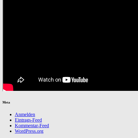
Meta
Anmelden
Eintrags-Feed
Kommentar-Feed
WordPress.org