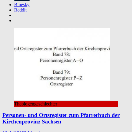
Bluesky
Reddit
Theologengeschlechter
Personen- und Ortsregister zum Pfarrerbuch der
Kirchenprovinz Sachsen