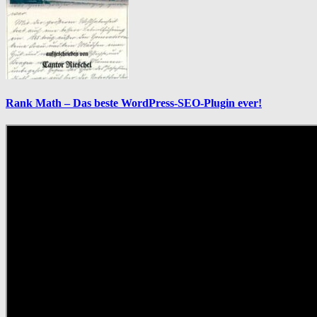
Rank Math – Das beste WordPress-SEO-Plugin ever!