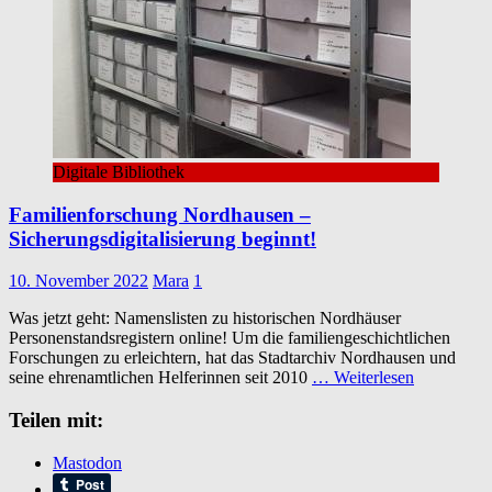
Digitale Bibliothek
Familienforschung Nordhausen –
Sicherungsdigitalisierung beginnt!
10. November 2022
Mara
1
Was jetzt geht: Namenslisten zu historischen Nordhäuser
Personenstandsregistern online! Um die familiengeschichtlichen
Forschungen zu erleichtern, hat das Stadtarchiv Nordhausen und
seine ehrenamtlichen Helferinnen seit 2010
… Weiterlesen
Teilen mit:
Mastodon