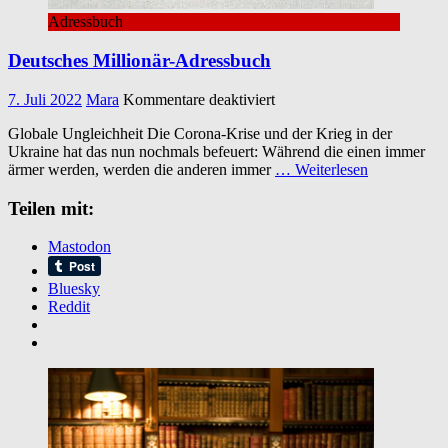
Adressbuch
Deutsches Millionär-Adressbuch
für
7. Juli 2022
Mara
Kommentare deaktiviert
Deutsches
Globale Ungleichheit Die Corona-Krise und der Krieg in der
Millionär-
Ukraine hat das nun nochmals befeuert: Während die einen immer
Adressbuch
ärmer werden, werden die anderen immer
… Weiterlesen
Teilen mit:
Mastodon
Bluesky
Reddit