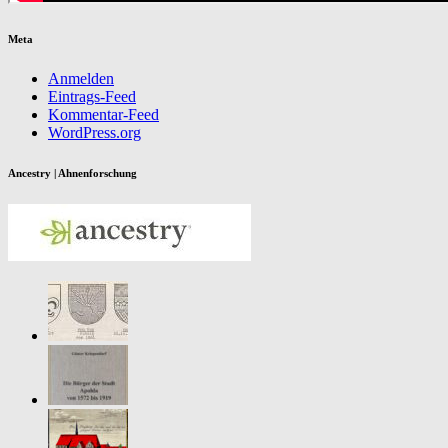
Meta
Anmelden
Eintrags-Feed
Kommentar-Feed
WordPress.org
Ancestry | Ahnenforschung