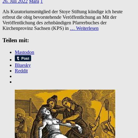
26. Juli 2022
Mara
1
Als Kuratoriumsmitglied der Stoye Stiftung kündige ich heute
erfreut die obig bevorstehende Veröffentlichung an Mit der
Veröffentlichung des zehnbändigen Pfarrerbuches der
Kirchenprovinz Sachsen (KPS) in
… Weiterlesen
Teilen mit:
Mastodon
Bluesky
Reddit