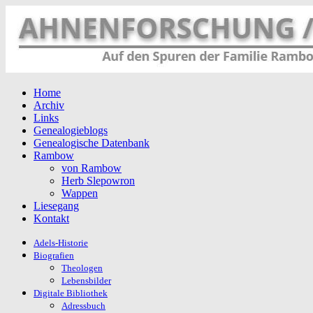
Home
Archiv
Links
Genealogieblogs
Genealogische Datenbank
Rambow
von Rambow
Herb Slepowron
Wappen
Liesegang
Kontakt
Adels-Historie
Biografien
Theologen
Lebensbilder
Digitale Bibliothek
Adressbuch