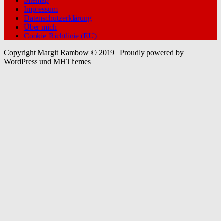
Sitemap
Impressum
Datenschutzerklärung
Über mich
Cookie-Richtlinie (EU)
Copyright Margit Rambow © 2019 | Proudly powered by
WordPress und MHThemes