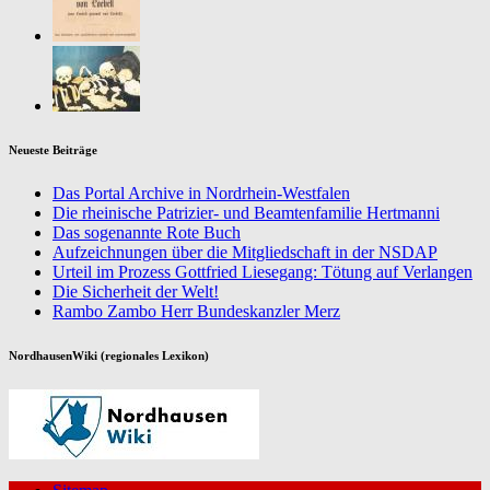
Neueste Beiträge
Das Portal Archive in Nordrhein-Westfalen
Die rheinische Patrizier- und Beamtenfamilie Hertmanni
Das sogenannte Rote Buch
Aufzeichnungen über die Mitgliedschaft in der NSDAP
Urteil im Prozess Gottfried Liesegang: Tötung auf Verlangen
Die Sicherheit der Welt!
Rambo Zambo Herr Bundeskanzler Merz
NordhausenWiki (regionales Lexikon)