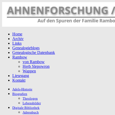
Home
Archiv
Links
Genealogieblogs
Genealogische Datenbank
Rambow
von Rambow
Herb Slepowron
Wappen
Liesegang
Kontakt
Adels-Historie
Biografien
Theologen
Lebensbilder
Digitale Bibliothek
Adressbuch