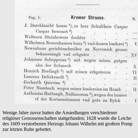
von
1632
Wenige Jahre zuvor hatten die Ansiedlungen verschiedener
religiöser Genossenschaften stattgefunden; 1628 wurde die Leiche
des 1609 verstorbenen Herzogs Johann Wilhelm mit großem Pomp
zur letzten Ruhe gebettet.