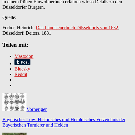
in einem frühen Einwohnerbuch erfahren wir so Details zu den
Düsseldorfer Bürgern.
Quelle:
Ferber, Heinrich:
Das Landsteuerbuch Düsseldorfs von 1632
,
Düsseldorf: Deiters, 1881
Teilen mit:
Mastodon
Bluesky
Reddit
Vorheriger
Bayerischer Löw: Historisches und Heraldisches Verzeichnis der
Bayerischen Turnierer und Helden