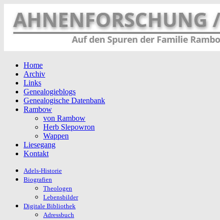
Home
Archiv
Links
Genealogieblogs
Genealogische Datenbank
Rambow
von Rambow
Herb Slepowron
Wappen
Liesegang
Kontakt
Adels-Historie
Biografien
Theologen
Lebensbilder
Digitale Bibliothek
Adressbuch