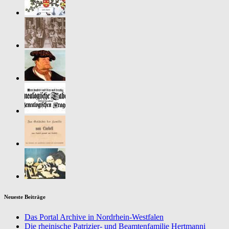
Neueste Beiträge
Das Portal Archive in Nordrhein-Westfalen
Die rheinische Patrizier- und Beamtenfamilie Hertmanni