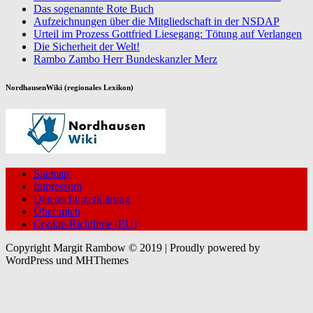
Das sogenannte Rote Buch
Aufzeichnungen über die Mitgliedschaft in der NSDAP
Urteil im Prozess Gottfried Liesegang: Tötung auf Verlangen
Die Sicherheit der Welt!
Rambo Zambo Herr Bundeskanzler Merz
NordhausenWiki (regionales Lexikon)
Sitemap
Impressum
Datenschutzerklärung
Über mich
Cookie-Richtlinie (EU)
Copyright Margit Rambow © 2019 | Proudly powered by
WordPress und MHThemes