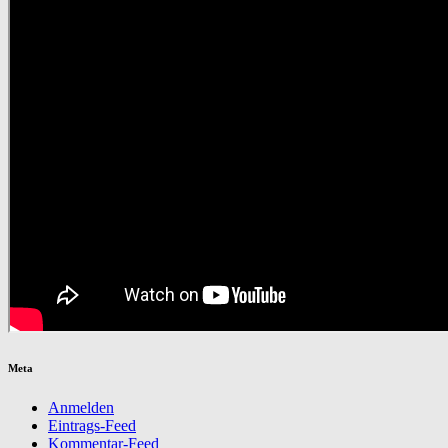
Meta
Anmelden
Eintrags-Feed
Kommentar-Feed