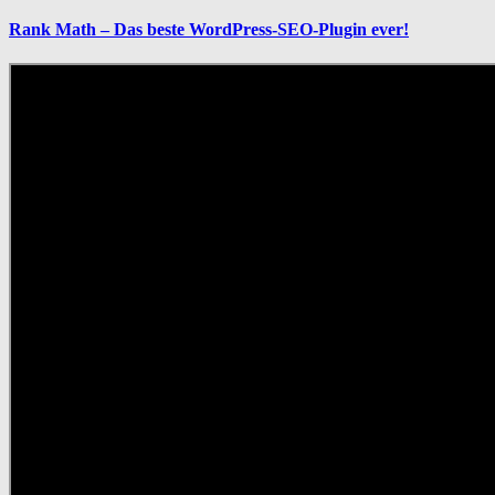
Rank Math – Das beste WordPress-SEO-Plugin ever!