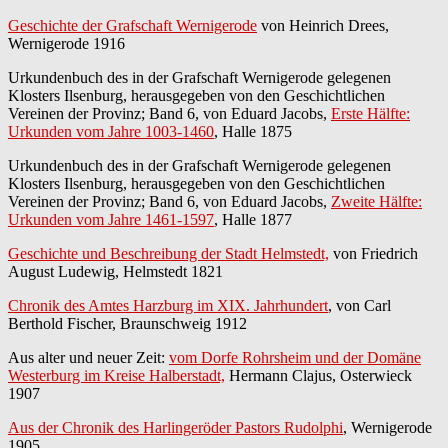
Geschichte der Grafschaft Wernigerode
von Heinrich Drees,
Wernigerode 1916
Urkundenbuch des in der Grafschaft Wernigerode gelegenen
Klosters Ilsenburg, herausgegeben von den Geschichtlichen
Vereinen der Provinz; Band 6, von Eduard Jacobs,
Erste Hälfte:
Urkunden vom Jahre 1003-1460
, Halle 1875
Urkundenbuch des in der Grafschaft Wernigerode gelegenen
Klosters Ilsenburg, herausgegeben von den Geschichtlichen
Vereinen der Provinz; Band 6, von Eduard Jacobs,
Zweite Hälfte:
Urkunden vom Jahre 1461-1597
, Halle 1877
Geschichte und Beschreibung der Stadt Helmstedt,
von Friedrich
August Ludewig, Helmstedt 1821
Chronik des Amtes Harzburg im XIX. Jahrhundert
, von Carl
Berthold Fischer, Braunschweig 1912
Aus alter und neuer Zeit:
vom Dorfe Rohrsheim und der Domäne
Westerburg im Kreise Halberstadt,
Hermann Clajus, Osterwieck
1907
Aus der Chronik des Harlingeröder Pastors Rudolphi
, Wernigerode
1905