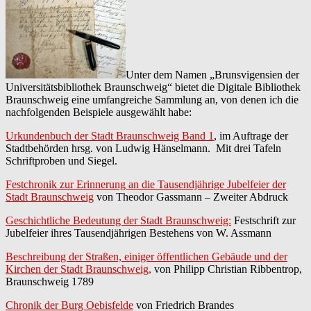
Unter dem Namen „Brunsvigensien der
Universitätsbibliothek Braunschweig“ bietet die Digitale Bibliothek
Braunschweig eine umfangreiche Sammlung an, von denen ich die
nachfolgenden Beispiele ausgewählt habe:
Urkundenbuch der Stadt Braunschweig Band 1
, im Auftrage der
Stadtbehörden hrsg. von Ludwig Hänselmann. Mit drei Tafeln
Schriftproben und Siegel.
Festchronik zur Erinnerung an die Tausendjährige Jubelfeier der
Stadt Braunschweig
von Theodor Gassmann – Zweiter Abdruck
Geschichtliche Bedeutung der Stadt Braunschweig:
Festschrift zur
Jubelfeier ihres Tausendjährigen Bestehens von W. Assmann
Beschreibung der Straßen, einiger öffentlichen Gebäude und der
Kirchen der Stadt Braunschweig,
von Philipp Christian Ribbentrop,
Braunschweig 1789
Chronik der Burg Oebisfelde
von Friedrich Brandes