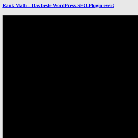
Rank Math – Das beste WordPress-SEO-Plugin ever!