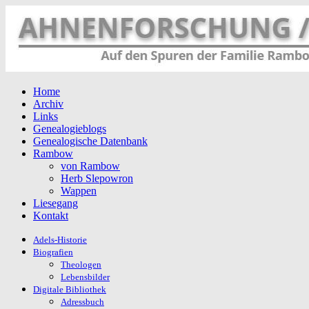
Home
Archiv
Links
Genealogieblogs
Genealogische Datenbank
Rambow
von Rambow
Herb Slepowron
Wappen
Liesegang
Kontakt
Adels-Historie
Biografien
Theologen
Lebensbilder
Digitale Bibliothek
Adressbuch