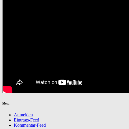
Meta
Anmelden
Eintrags-Feed
Kommentar-Feed