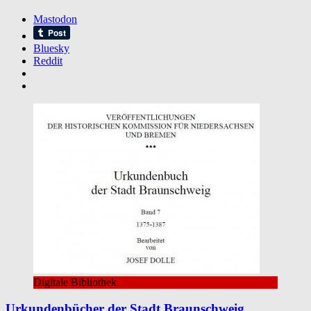
Mastodon
Bluesky
Reddit
Digitale Bibliothek
Urkundenbücher der Stadt Braunschweig