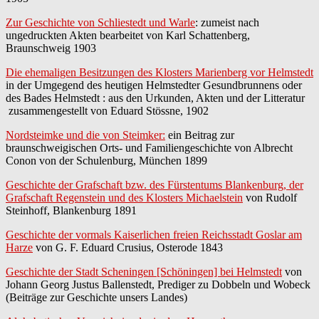
Zur Geschichte von Schliestedt und Warle
: zumeist nach
ungedruckten Akten bearbeitet von Karl Schattenberg,
Braunschweig 1903
Die ehemaligen Besitzungen des Klosters Marienberg vor Helmstedt
in der Umgegend des heutigen Helmstedter Gesundbrunnens oder
des Bades Helmstedt : aus den Urkunden, Akten und der Litteratur
zusammengestellt von Eduard Stössne, 1902
Nordsteimke und die von Steimker:
ein Beitrag zur
braunschweigischen Orts- und Familiengeschichte von Albrecht
Conon von der Schulenburg, München 1899
Geschichte der Grafschaft bzw. des Fürstentums Blankenburg, der
Grafschaft Regenstein und des Klosters Michaelstein
von Rudolf
Steinhoff, Blankenburg 1891
Geschichte der vormals Kaiserlichen freien Reichsstadt Goslar am
Harze
von G. F. Eduard Crusius, Osterode 1843
Geschichte der Stadt Scheningen [Schöningen] bei Helmstedt
von
Johann Georg Justus Ballenstedt, Prediger zu Dobbeln und Wobeck
(Beiträge zur Geschichte unsers Landes)