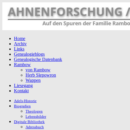
Home
Archiv
Links
Genealogieblogs
Genealogische Datenbank
Rambow
von Rambow
Herb Slepowron
Wappen
Liesegang
Kontakt
Adels-Historie
Biografien
Theologen
Lebensbilder
Digitale Bibliothek
Adressbuch