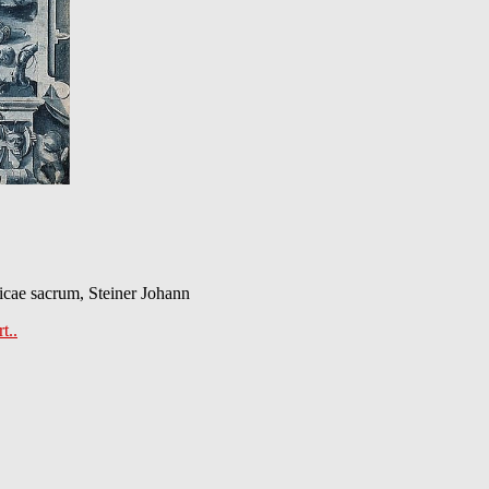
icae sacrum, Steiner Johann
t..