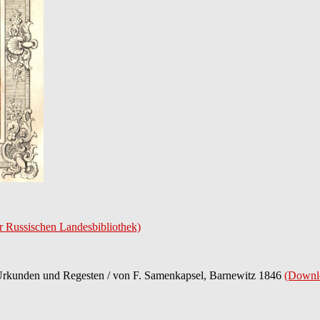
 Russischen Landesbibliothek)
 Urkunden und Regesten / von F. Samenkapsel, Barnewitz 1846
(Downl