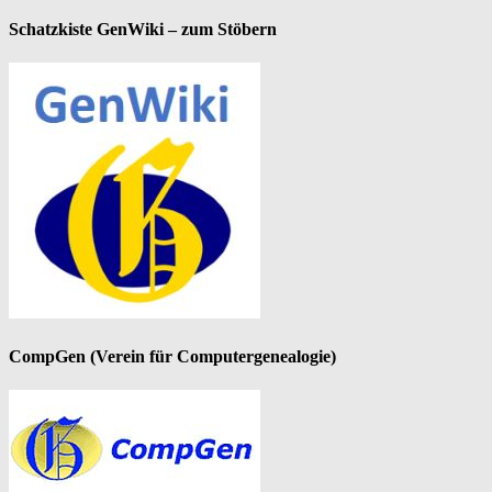
Schatzkiste GenWiki – zum Stöbern
CompGen (Verein für Computergenealogie)