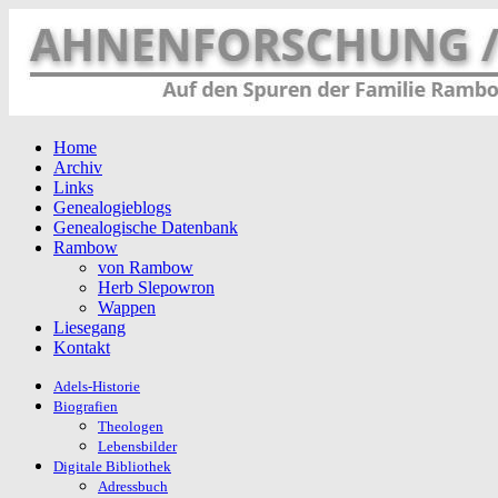
Home
Archiv
Links
Genealogieblogs
Genealogische Datenbank
Rambow
von Rambow
Herb Slepowron
Wappen
Liesegang
Kontakt
Adels-Historie
Biografien
Theologen
Lebensbilder
Digitale Bibliothek
Adressbuch