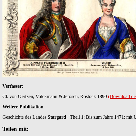
Verfasser:
Cl. von Oertzen, Volckmann & Jerosch, Rostock 1890
(Download der
Weitere Publikation
Geschichte des Landes
Stargard
: Theil 1: Bis zum Jahre 1471: mit
Teilen mit: