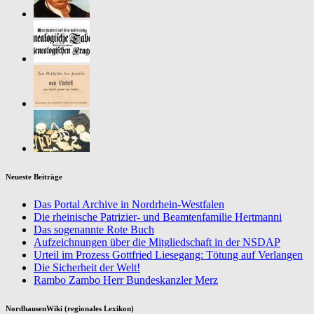
Neueste Beiträge
Das Portal Archive in Nordrhein-Westfalen
Die rheinische Patrizier- und Beamtenfamilie Hertmanni
Das sogenannte Rote Buch
Aufzeichnungen über die Mitgliedschaft in der NSDAP
Urteil im Prozess Gottfried Liesegang: Tötung auf Verlangen
Die Sicherheit der Welt!
Rambo Zambo Herr Bundeskanzler Merz
NordhausenWiki (regionales Lexikon)