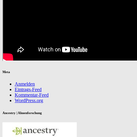
Meta
Anmelden
Eintrags-Feed
Kommentar-Feed
WordPress.org
Ancestry | Ahnenforschung