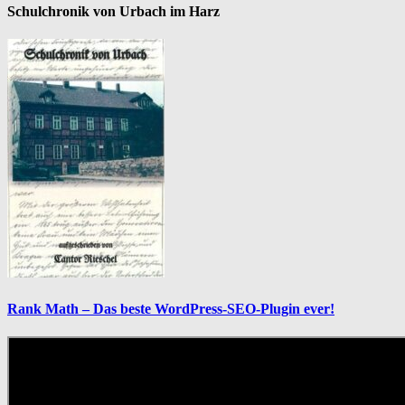
Schulchronik von Urbach im Harz
Rank Math – Das beste WordPress-SEO-Plugin ever!