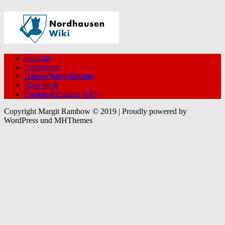
Sitemap
Impressum
Datenschutzerklärung
Über mich
Cookie-Richtlinie (EU)
Copyright Margit Rambow © 2019 | Proudly powered by
WordPress und MHThemes