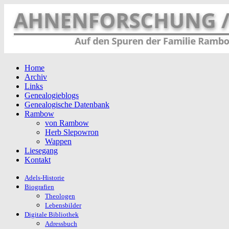
Home
Archiv
Links
Genealogieblogs
Genealogische Datenbank
Rambow
von Rambow
Herb Slepowron
Wappen
Liesegang
Kontakt
Adels-Historie
Biografien
Theologen
Lebensbilder
Digitale Bibliothek
Adressbuch