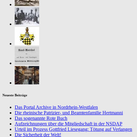
Neueste Beiträge
Das Portal Archive in Nordrhein-Westfalen
Die rheinische Patrizier- und Beamtenfamilie Hertmanni
Das sogenannte Rote Buch
Aufzeichnungen über die Mitgliedschaft in der NSDAP
Urteil im Prozess Gottfried Liesegang: Tötung auf Verlangen
Die Sicherheit der Welt!