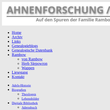
Home
Archiv
Links
Genealogieblogs
Genealogische Datenbank
Rambow
von Rambow
Herb Slepowron
Wappen
Liesegang
Kontakt
Adels-Historie
Biografien
Theologen
Lebensbilder
Digitale Bibliothek
Adressbuch