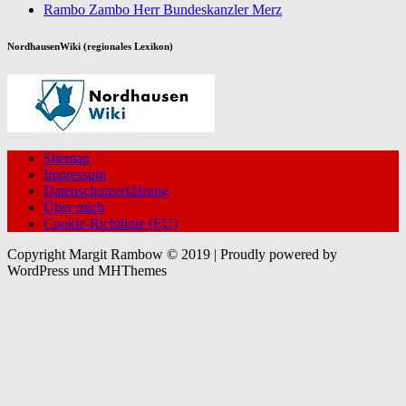
Rambo Zambo Herr Bundeskanzler Merz
NordhausenWiki (regionales Lexikon)
Sitemap
Impressum
Datenschutzerklärung
Über mich
Cookie-Richtlinie (EU)
Copyright Margit Rambow © 2019 | Proudly powered by
WordPress und MHThemes