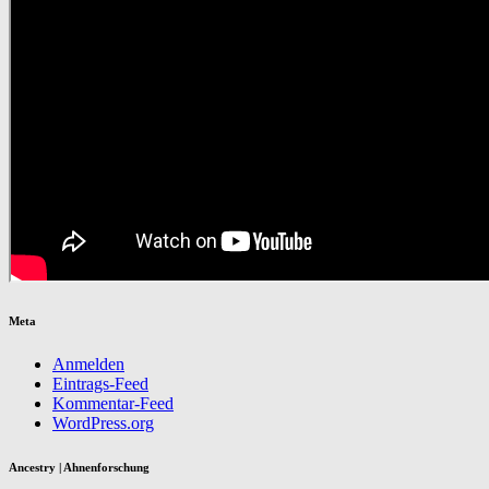
Meta
Anmelden
Eintrags-Feed
Kommentar-Feed
WordPress.org
Ancestry | Ahnenforschung