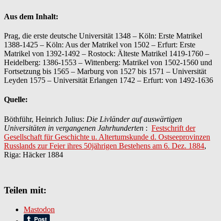
Aus dem Inhalt:
Prag, die erste deutsche Universität 1348 – Köln: Erste Matrikel
1388-1425 – Köln: Aus der Matrikel von 1502 – Erfurt: Erste
Matrikel von 1392-1492 – Rostock: Älteste Matrikel 1419-1760 –
Heidelberg: 1386-1553 – Wittenberg: Matrikel von 1502-1560 und
Fortsetzung bis 1565 – Marburg von 1527 bis 1571 – Universität
Leyden 1575 – Universität Erlangen 1742 – Erfurt: von 1492-1636
Quelle:
Böthführ, Heinrich Julius:
Die Livländer auf auswärtigen
Universitäten in vergangenen Jahrhunderten
:
Festschrift der
Gesellschaft für Geschichte u. Altertumskunde d. Ostseeprovinzen
Russlands zur Feier ihres 50jährigen Bestehens am 6. Dez. 1884
,
Riga: Häcker 1884
Teilen mit:
Mastodon