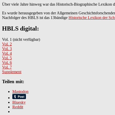
Über viele Jahre hinweg war das Historisch-Biographische Lexikon d
Es wurde herausgegeben von der Allgemeinen Geschichtsforschenden 
Nachfolger des HBLS ist das 13bändige
Historische Lexikon der Sc
HBLS digital:
Vol. 1 (nicht verfügbar)
Vol. 2
Vol. 3
Vol. 4
Vol. 5
Vol. 6
Vol. 7
Supplement
Teilen mit:
Mastodon
Bluesky
Reddit