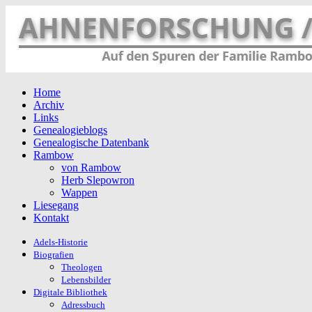
Home
Archiv
Links
Genealogieblogs
Genealogische Datenbank
Rambow
von Rambow
Herb Slepowron
Wappen
Liesegang
Kontakt
Adels-Historie
Biografien
Theologen
Lebensbilder
Digitale Bibliothek
Adressbuch