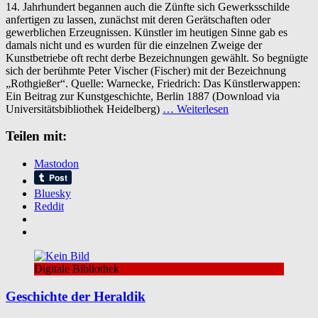
14. Jahrhundert begannen auch die Zünfte sich Gewerksschilde
Beitrag
anfertigen zu lassen, zunächst mit deren Gerätschaften oder
zur
gewerblichen Erzeugnissen. Künstler im heutigen Sinne gab es
Kunstgeschichte
damals nicht und es wurden für die einzelnen Zweige der
Kunstbetriebe oft recht derbe Bezeichnungen gewählt. So begnügte
sich der berühmte Peter Vischer (Fischer) mit der Bezeichnung
„Rothgießer“. Quelle: Warnecke, Friedrich: Das Künstlerwappen:
Ein Beitrag zur Kunstgeschichte, Berlin 1887 (Download via
Universitätsbibliothek Heidelberg)
… Weiterlesen
Teilen mit:
Mastodon
Bluesky
Reddit
Digitale Bibliothek
Geschichte der Heraldik