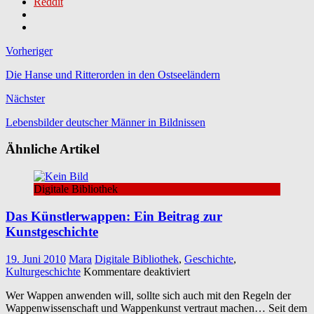
Reddit
Vorheriger
Die Hanse und Ritterorden in den Ostseeländern
Nächster
Lebensbilder deutscher Männer in Bildnissen
Ähnliche Artikel
Digitale Bibliothek
Das Künstlerwappen: Ein Beitrag zur
Kunstgeschichte
19. Juni 2010
Mara
Digitale Bibliothek
,
Geschichte
,
für
Kulturgeschichte
Kommentare deaktiviert
Das
Wer Wappen anwenden will, sollte sich auch mit den Regeln der
Künstlerwappen:
Wappenwissenschaft und Wappenkunst vertraut machen… Seit dem
Ein