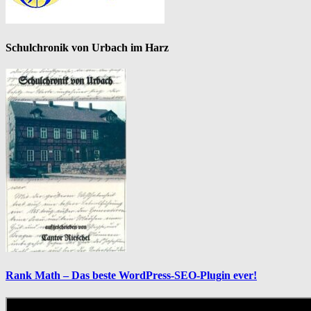
Schulchronik von Urbach im Harz
Rank Math – Das beste WordPress-SEO-Plugin ever!