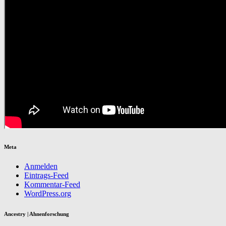
Meta
Anmelden
Eintrags-Feed
Kommentar-Feed
WordPress.org
Ancestry | Ahnenforschung