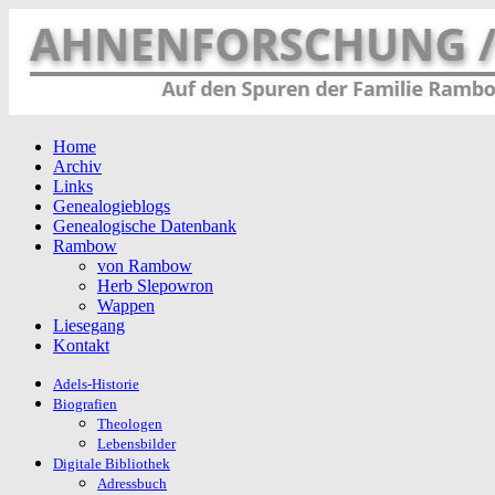
Home
Archiv
Links
Genealogieblogs
Genealogische Datenbank
Rambow
von Rambow
Herb Slepowron
Wappen
Liesegang
Kontakt
Adels-Historie
Biografien
Theologen
Lebensbilder
Digitale Bibliothek
Adressbuch