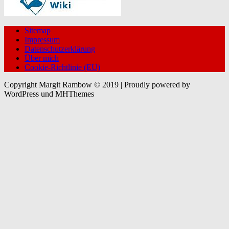
Sitemap
Impressum
Datenschutzerklärung
Über mich
Cookie-Richtlinie (EU)
Copyright Margit Rambow © 2019 | Proudly powered by
WordPress und MHThemes