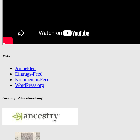
Meta
Anmelden
Eintrags-Feed
Kommentar-Feed
WordPress.org
Ancestry | Ahnenforschung