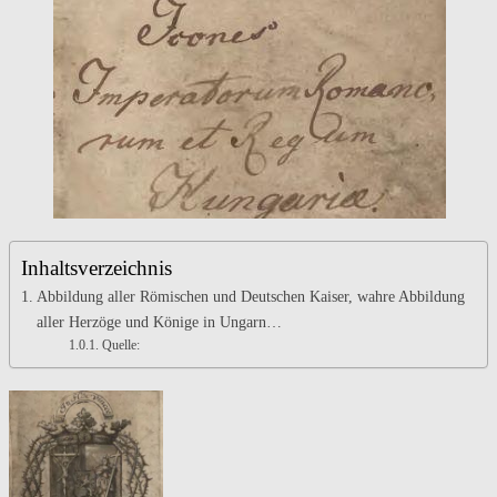
Romanorum
et
Regum
Hungariae
Inhaltsverzeichnis
Abbildung aller Römischen und Deutschen Kaiser, wahre Abbildung
aller Herzöge und Könige in Ungarn…
Quelle: