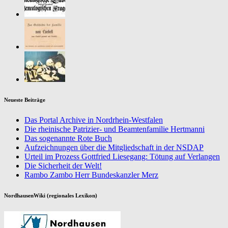
Neueste Beiträge
Das Portal Archive in Nordrhein-Westfalen
Die rheinische Patrizier- und Beamtenfamilie Hertmanni
Das sogenannte Rote Buch
Aufzeichnungen über die Mitgliedschaft in der NSDAP
Urteil im Prozess Gottfried Liesegang: Tötung auf Verlangen
Die Sicherheit der Welt!
Rambo Zambo Herr Bundeskanzler Merz
NordhausenWiki (regionales Lexikon)