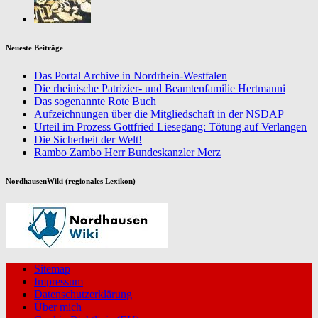
Neueste Beiträge
Das Portal Archive in Nordrhein-Westfalen
Die rheinische Patrizier- und Beamtenfamilie Hertmanni
Das sogenannte Rote Buch
Aufzeichnungen über die Mitgliedschaft in der NSDAP
Urteil im Prozess Gottfried Liesegang: Tötung auf Verlangen
Die Sicherheit der Welt!
Rambo Zambo Herr Bundeskanzler Merz
NordhausenWiki (regionales Lexikon)
Sitemap
Impressum
Datenschutzerklärung
Über mich