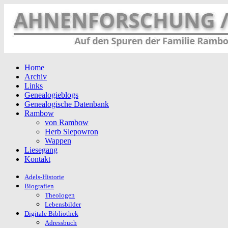
Home
Archiv
Links
Genealogieblogs
Genealogische Datenbank
Rambow
von Rambow
Herb Slepowron
Wappen
Liesegang
Kontakt
Adels-Historie
Biografien
Theologen
Lebensbilder
Digitale Bibliothek
Adressbuch