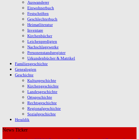
Auswanderer
Einwohnerbuch
Festschriften
Geschlechterbuch
Heimatliteratur
Inventare
Kirchenbücher
Leichenpredigten
Nachschlagewerke
Personenstandsregister
Urkundenbücher & Matrikel
Familiengeschichte
Genealogien
Geschichte
Kulturgeschichte
Kirchengeschichte
Landesgeschichte
Ortsgeschichte
Rechtsgeschichte
Regionalgeschichte
Sozialgeschichte
Heraldik
News Ticker