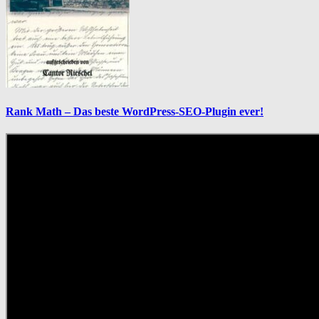
Rank Math – Das beste WordPress-SEO-Plugin ever!