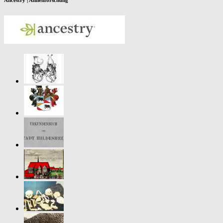
Ancestry | Ahnenforschung