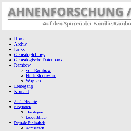
Home
Archiv
Links
Genealogieblogs
Genealogische Datenbank
Rambow
von Rambow
Herb Slepowron
Wappen
Liesegang
Kontakt
Adels-Historie
Biografien
Theologen
Lebensbilder
Digitale Bibliothek
Adressbuch