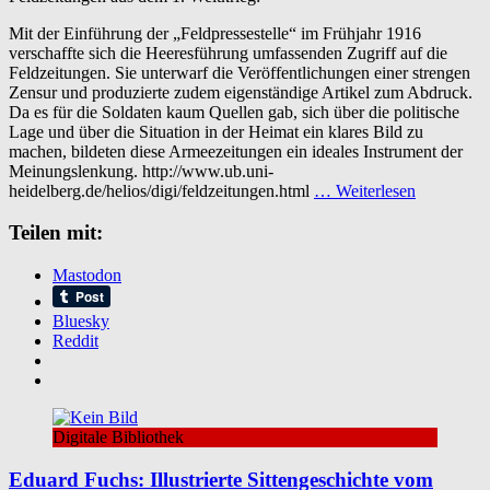
Mit der Einführung der „Feldpressestelle“ im Frühjahr 1916
verschaffte sich die Heeresführung umfassenden Zugriff auf die
Feldzeitungen. Sie unterwarf die Veröffentlichungen einer strengen
Zensur und produzierte zudem eigenständige Artikel zum Abdruck.
Da es für die Soldaten kaum Quellen gab, sich über die politische
Lage und über die Situation in der Heimat ein klares Bild zu
machen, bildeten diese Armeezeitungen ein ideales Instrument der
Meinungslenkung. http://www.ub.uni-
heidelberg.de/helios/digi/feldzeitungen.html
… Weiterlesen
Teilen mit:
Mastodon
Bluesky
Reddit
Digitale Bibliothek
Eduard Fuchs: Illustrierte Sittengeschichte vom