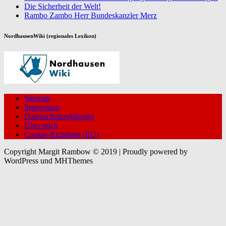
Die Sicherheit der Welt!
Rambo Zambo Herr Bundeskanzler Merz
NordhausenWiki (regionales Lexikon)
Sitemap
Impressum
Datenschutzerklärung
Über mich
Cookie-Richtlinie (EU)
Copyright Margit Rambow © 2019 | Proudly powered by
WordPress und MHThemes