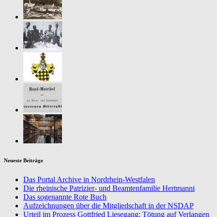
Neueste Beiträge
Das Portal Archive in Nordrhein-Westfalen
Die rheinische Patrizier- und Beamtenfamilie Hertmanni
Das sogenannte Rote Buch
Aufzeichnungen über die Mitgliedschaft in der NSDAP
Urteil im Prozess Gottfried Liesegang: Tötung auf Verlangen