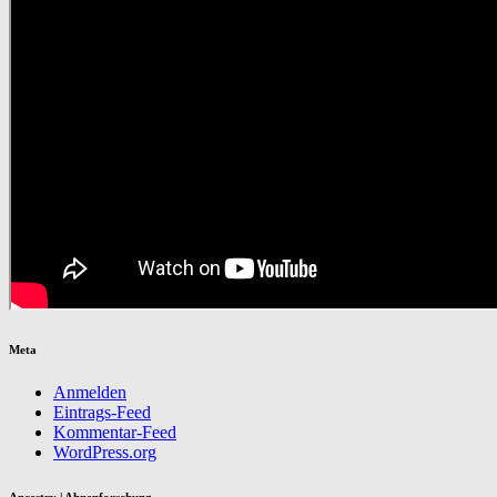
Meta
Anmelden
Eintrags-Feed
Kommentar-Feed
WordPress.org