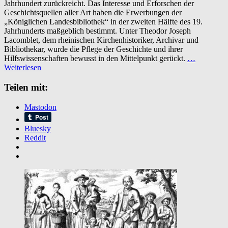
Jahrhundert zurückreicht. Das Interesse und Erforschen der
Bestände
Geschichtsquellen aller Art haben die Erwerbungen der
der
„Königlichen Landesbibliothek“ in der zweiten Hälfte des 19.
Universitätsbibliot
Jahrhunderts maßgeblich bestimmt. Unter Theodor Joseph
Düsseldorf
Lacomblet, dem rheinischen Kirchenhistoriker, Archivar und
Bibliothekar, wurde die Pflege der Geschichte und ihrer
Hilfswissenschaften bewusst in den Mittelpunkt gerückt.
…
Weiterlesen
Teilen mit:
Mastodon
Bluesky
Reddit