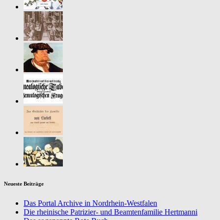
Neueste Beiträge
Das Portal Archive in Nordrhein-Westfalen
Die rheinische Patrizier- und Beamtenfamilie Hertmanni