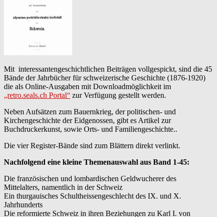
Mit interessantengeschichtlichen Beiträgen vollgespickt, sind die 45
Bände der Jahrbücher für schweizerische Geschichte (1876-1920)
die als Online-Ausgaben mit Downloadmöglichkeit im
„retro.seals.ch Portal“
zur Verfügung gestellt werden.
Neben Aufsätzen zum Bauernkrieg, der politischen- und
Kirchengeschichte der Eidgenossen, gibt es Artikel zur
Buchdruckerkunst, sowie Orts- und Familiengeschichte..
Die vier Register-Bände sind zum Blättern direkt verlinkt.
Nachfolgend eine kleine Themenauswahl aus Band 1-45:
Die französischen und lombardischen Geldwucherer des
Mittelalters, namentlich in der Schweiz
Ein thurgauisches Schultheissengeschlecht des IX. und X.
Jahrhunderts
Die reformierte Schweiz in ihren Beziehungen zu Karl I. von