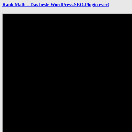
Rank Math – Das beste WordPress-SEO-Plugin ever!