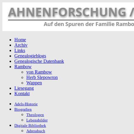
Home
Archiv
Links
Genealogieblogs
Genealogische Datenbank
Rambow
von Rambow
Herb Slepowron
Wappen
Liesegang
Kontakt
Adels-Historie
Biografien
Theologen
Lebensbilder
Digitale Bibliothek
Adressbuch