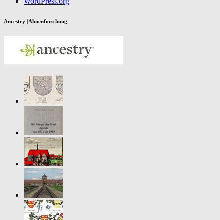
WordPress.org
Ancestry | Ahnenforschung