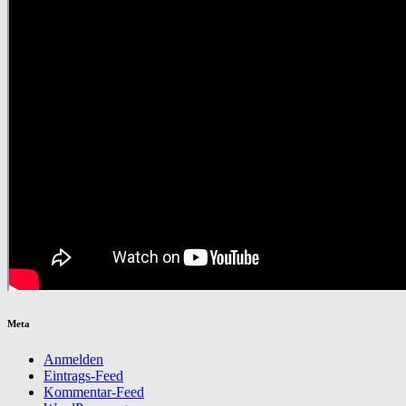
Meta
Anmelden
Eintrags-Feed
Kommentar-Feed