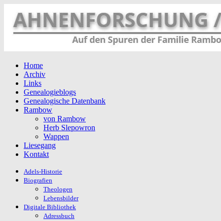
Home
Archiv
Links
Genealogieblogs
Genealogische Datenbank
Rambow
von Rambow
Herb Slepowron
Wappen
Liesegang
Kontakt
Adels-Historie
Biografien
Theologen
Lebensbilder
Digitale Bibliothek
Adressbuch