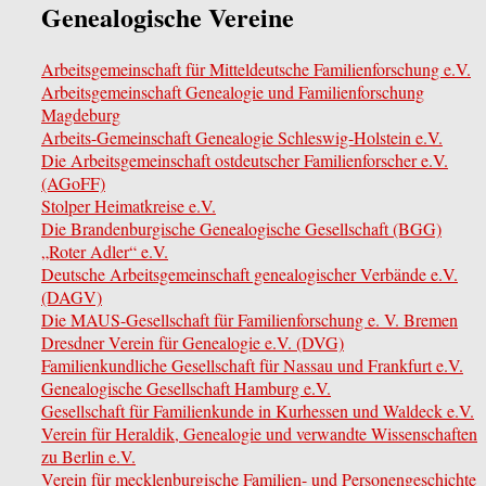
Genealogische Vereine
Arbeitsgemeinschaft für Mitteldeutsche Familienforschung e.V.
Arbeitsgemeinschaft Genealogie und Familienforschung
Magdeburg
Arbeits-Gemeinschaft Genealogie Schleswig-Holstein e.V.
Die Arbeitsgemeinschaft ostdeutscher Familienforscher e.V.
(AGoFF)
Stolper Heimatkreise e.V.
Die Brandenburgische Genealogische Gesellschaft (BGG)
„Roter Adler“ e.V.
Deutsche Arbeitsgemeinschaft genealogischer Verbände e.V.
(DAGV)
Die MAUS-Gesellschaft für Familienforschung e. V. Bremen
Dresdner Verein für Genealogie e.V. (DVG)
Familienkundliche Gesellschaft für Nassau und Frankfurt e.V.
Genealogische Gesellschaft Hamburg e.V.
Gesellschaft für Familienkunde in Kurhessen und Waldeck e.V.
Verein für Heraldik, Genealogie und verwandte Wissenschaften
zu Berlin e.V.
Verein für mecklenburgische Familien- und Personengeschichte