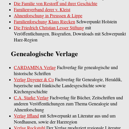
Die Familie von Restorff und ihrer Geschichte
Familienverband derer v. Kleist
Ahnenforschung in Preussen & Lippe
Familienforschung Klaus Riecken
Schwerpunkt Holstein
Die Friedrich Christian Lesser Stiftung
mit
Veröffentlichungen, Biografien, Downloads mit Schwerpunkt
Harz-Region
Genealogische Verlage
CARDAMINA Verlag
Fachverlag für genealogische und
historische Schriften
Verlag Degener & Co
Fachverlag für Genealogie, Heraldik,
bayerische und fränkische Landesgeschichte sowie
Kirchengeschichte
C.A. Starke Verlag
Fachverlag für Bücher, Zeitschriften und
anderen Veröffentlichungen zum Thema Genealogie und
Ahnenforschung
Verlag Iffland
mit Schwerpunkt an Literatur aus und um
Nordhausen, sowie der Harzregion
Verlag Rockstuhl
Der Verlag produziert regionale Literatur