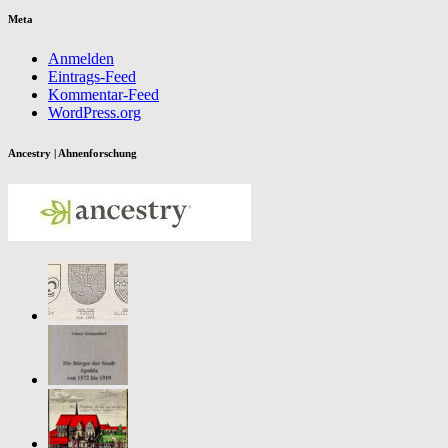
Meta
Anmelden
Eintrags-Feed
Kommentar-Feed
WordPress.org
Ancestry | Ahnenforschung