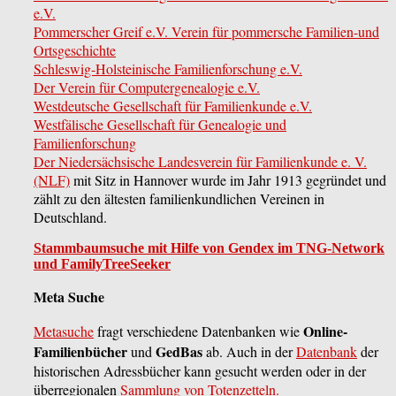
e.V.
Pommerscher Greif e.V. Verein für pommersche Familien-und
Ortsgeschichte
Schleswig-Holsteinische Familienforschung e.V.
Der Verein für Computergenealogie e.V.
Westdeutsche Gesellschaft für Familienkunde e.V.
Westfälische Gesellschaft für Genealogie und
Familienforschung
Der Niedersächsische Landesverein für Familienkunde e. V.
(NLF)
mit Sitz in Hannover wurde im Jahr 1913 gegründet und
zählt zu den ältesten familienkundlichen Vereinen in
Deutschland.
Stammbaumsuche mit Hilfe von Gendex im TNG-Network
und FamilyTreeSeeker
Meta Suche
Online-
Metasuche
fragt verschiedene Datenbanken wie
Familienbücher
GedBas
und
ab. Auch in der
Datenbank
der
historischen Adressbücher kann gesucht werden oder in der
überregionalen
Sammlung von Totenzetteln.