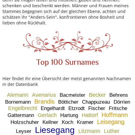
schenken und beschenkt werden. Männer und Frauen meines
Stammes begegnen sich auf der gleichen Ebene, achten und
schätzen ihr "Anders-Sein", konfrontieren ohne Bosheit und
lieben ohne Rückhalt.
Top 100 Surnames
Hier findet ihr eine Übersicht der meist genannten Nachnamen
in der Datenbank
Alemann
Avenarius
Becker
Bacmeister
Behrens
Brandis
Bornemann
Bötticher
Chappuzeau
Dörrien
Engelbrecht
Engelhardt
Etzrodt
Fischer
Fritsche
Hoffmann
Gerlach
Hattorf
Gattermann
Hartung
Leisegang
Holzschuher
Kellner
Koch
Kramer
Liesegang
Litzmann
Luther
Leyser