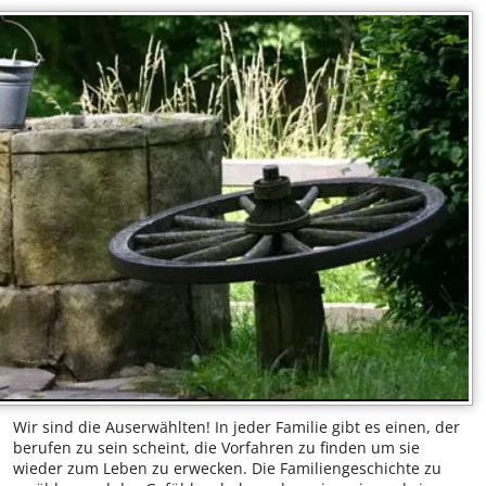
Wir sind die Auserwählten! In jeder Familie gibt es einen, der
berufen zu sein scheint, die Vorfahren zu finden um sie
wieder zum Leben zu erwecken. Die Familiengeschichte zu