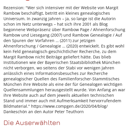
Rezension: "Wer sich intensiver mit der Website von Margit
Rambow beschäftigt, betritt ein kleines genealogisches
Universum. In zwanzig Jahren – ja, so lange ist die Autorin
schon im Netz unterwegs – hat sich ihre 2001 als Blog
begonnene Webpräsenz über Rambow Page / Ahnenforschung
Rambow und Liesegang (2007) und Rambow Genealogie / Auf
den Spuren der Vorfahren … (2011) zur jetzigen
Ahnenforschung / Genealogie … (2020) entwickelt. Es gibt wohl
kein Feld genealogisch-geschichtlicher Recherche, zu dem
Margit Rambow nicht Beiträge geliefert hätte. Das blieb
Institutionen wie der Bayerischen Staatsbibliothek München
nicht verborgen, wo seitens der Stabi vor wenigen Jahren
anlässlich eines Informationsbesuches zur Recherche
genealogischer Quellen des Familienforscher-Stammtisches
München ihre Website als eine der für Genealogen wichtigen
Quellensammlungen herausgestellt wurde. Von Anfang an war
ihre Website auch auf dem jeweils aktuellen technischen
Stand und immer auch mit Aufmerksamkeit hervorrufendem
Bildmaterial." https://www.compgen.de/2020/04/blog/
Dankeschön an den Autor Peter Teuthorn
Die Auserwählten