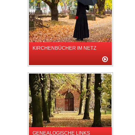
KIRCHENBÜCHER IM NETZ
GENEALOGISCHE LINKS