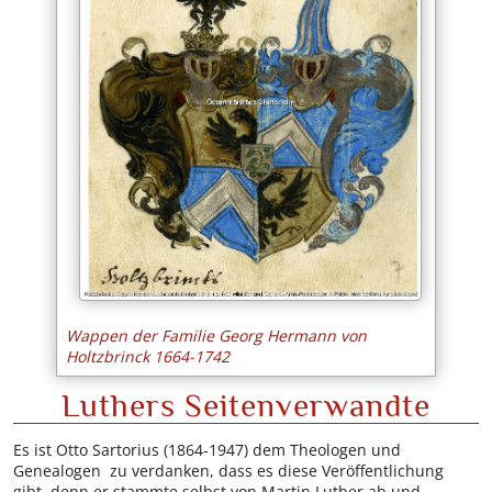
Wappen der Familie Georg Hermann von
Holtzbrinck 1664-1742
Luthers Seitenverwandte
Es ist Otto Sartorius (1864-1947) dem Theologen und
Genealogen zu verdanken, dass es diese Veröffentlichung
gibt, denn er stammte selbst von Martin Luther ab und